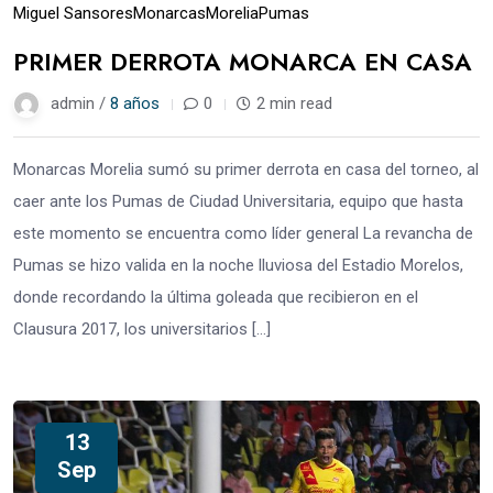
Miguel Sansores
Monarcas
Morelia
Pumas
PRIMER DERROTA MONARCA EN CASA
admin /
8 años
0
2 min read
Monarcas Morelia sumó su primer derrota en casa del torneo, al
caer ante los Pumas de Ciudad Universitaria, equipo que hasta
este momento se encuentra como líder general La revancha de
Pumas se hizo valida en la noche lluviosa del Estadio Morelos,
donde recordando la última goleada que recibieron en el
Clausura 2017, los universitarios […]
13
Sep