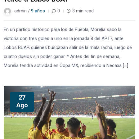
admin /
9 años
0
3 min read
En un partido histórico para los de Puebla, Morelia sacó la
victoria con tres goles a uno en la jornada 8 del AP17, ante
Lobos BUAP, quienes buscaban salir de la mala racha, luego de
cuatro duelos sin poder ganar. * Antes del fin de semana,
Morelia tendrá actividad en Copa MX, recibiendo a Necaxa […]
27
Ago