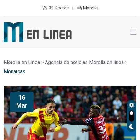
30 Degree
Morelia
Morelia en Línea
>
Agencia de noticias Morelia en linea
>
Monarcas
16
Mar