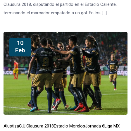
Clausura 2018, disputando el partido en el Estadio Caliente,
terminando el marcador empatado a un gol. En los […]
10
Feb
Alustiza
C.U.
Clausura 2018
Estadio Morelos
Jornada 6
Liga MX