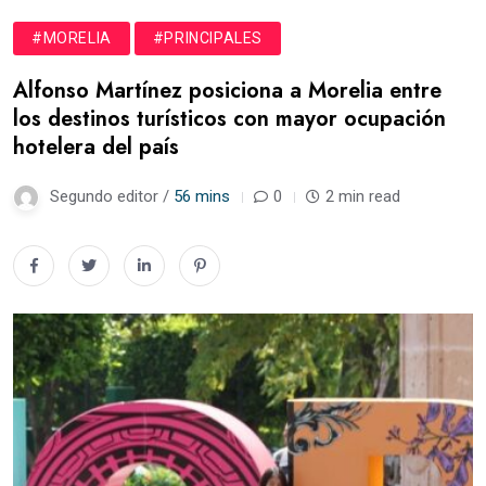
#MORELIA
#PRINCIPALES
Alfonso Martínez posiciona a Morelia entre
los destinos turísticos con mayor ocupación
hotelera del país
Segundo editor /
56 mins
0
2 min read