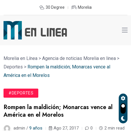
30 Degree
Morelia
Morelia en Línea
>
Agencia de noticias Morelia en linea
>
Deportes
>
Rompen la maldición; Monarcas vence al
América en el Morelos
#DEPORTES
Rompen la maldición; Monarcas vence al
América en el Morelos
admin /
9 años
Ago 27, 2017
0
2 min read