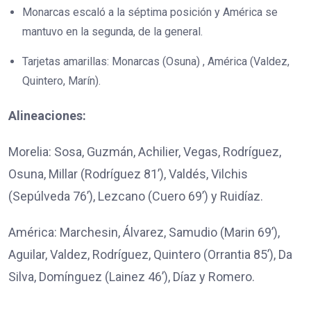
Monarcas escaló a la séptima posición y América se
mantuvo en la segunda, de la general.
Tarjetas amarillas: Monarcas (Osuna) , América (Valdez,
Quintero, Marín).
Alineaciones:
Morelia: Sosa, Guzmán, Achilier, Vegas, Rodríguez,
Osuna, Millar (Rodríguez 81’), Valdés, Vilchis
(Sepúlveda 76’), Lezcano (Cuero 69’) y Ruidíaz.
América: Marchesin, Álvarez, Samudio (Marin 69’),
Aguilar, Valdez, Rodríguez, Quintero (Orrantia 85’), Da
Silva, Domínguez (Lainez 46’), Díaz y Romero.