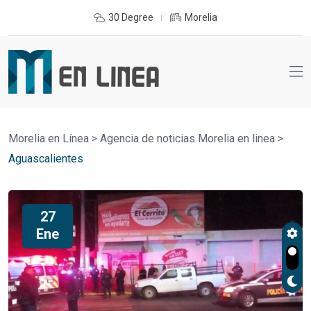
30 Degree
Morelia
Morelia en Línea
>
Agencia de noticias Morelia en linea
>
Aguascalientes
27
Ene