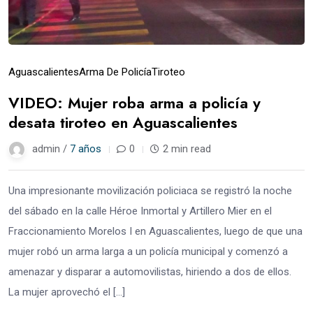
Aguascalientes
Arma De Policía
Tiroteo
VIDEO: Mujer roba arma a policía y
desata tiroteo en Aguascalientes
admin /
7 años
0
2 min read
Una impresionante movilización policiaca se registró la noche
del sábado en la calle Héroe Inmortal y Artillero Mier en el
Fraccionamiento Morelos I en Aguascalientes, luego de que una
mujer robó un arma larga a un policía municipal y comenzó a
amenazar y disparar a automovilistas, hiriendo a dos de ellos.
La mujer aprovechó el […]