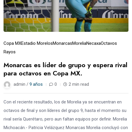
Copa MX
Estadio Morelos
Monarcas
Morelia
Necaxa
Octavos
Rayos
Monarcas es líder de grupo y espera rival
para octavos en Copa MX.
admin /
9 años
0
2 min read
Con el reciente resultado, los de Morelia ya se encuentran en
octavos de final y son líderes del grupo 9, hasta el momento su
rival sería Querétaro, pero aun faltan equipos por definir. Morelia
Michoacán.- Patricia Velázquez Monarcas Morelia concluyó con