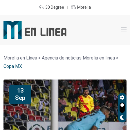
30 Degree
Morelia
Morelia en Línea
>
Agencia de noticias Morelia en linea
>
Copa MX
13
Sep