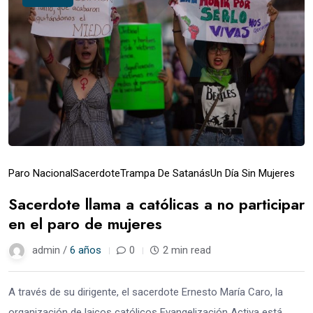
Paro Nacional
Sacerdote
Trampa De Satanás
Un Día Sin Mujeres
Sacerdote llama a católicas a no participar
en el paro de mujeres
admin /
6 años
0
2 min read
A través de su dirigente, el sacerdote Ernesto María Caro, la
organización de laicos católicos Evangelización Activa está