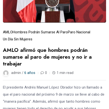
AMLO
Hombres Podrán Sumarse Al Paro
Paro Nacional
Un Día Sin Mujeres
AMLO afirmó que hombres podrán
sumarse al paro de mujeres y no ir a
trabajar
admin /
6 años
0
1 min read
El presidente Andrés Manuel López Obrador hizo un llamado a
que el paro nacional del próximo 9 de marzo se lleve al cabo de
“manera pacífica”. Además, afirmó que tanto hombres como
mujeres tienen todo el derecho de no acudir a sus labores