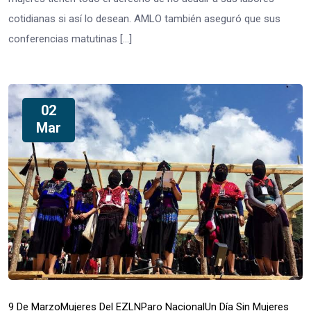
cotidianas si así lo desean. AMLO también aseguró que sus
conferencias matutinas […]
02
Mar
9 De Marzo
Mujeres Del EZLN
Paro Nacional
Un Día Sin Mujeres