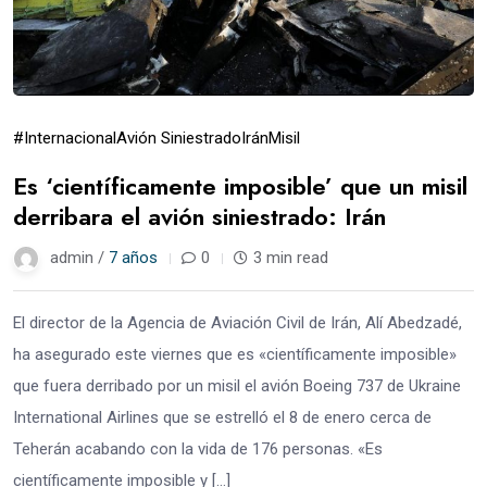
#Internacional
Avión Siniestrado
Irán
Misil
Es ‘científicamente imposible’ que un misil
derribara el avión siniestrado: Irán
admin /
7 años
0
3 min read
El director de la Agencia de Aviación Civil de Irán, Alí Abedzadé,
ha asegurado este viernes que es «científicamente imposible»
que fuera derribado por un misil el avión Boeing 737 de Ukraine
International Airlines que se estrelló el 8 de enero cerca de
Teherán acabando con la vida de 176 personas. «Es
científicamente imposible y […]