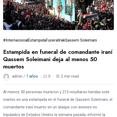
#Internacional
Estampida
Funeral
Irak
Qassem Soleimani
Estampida en funeral de comandante iraní
Qassem Soleimani deja al menos 50
muertos
admin /
7 años
0
2 min read
Al menos 50 personas murieron y 213 resultaron heridas este
martes en una estampida en el funeral de Qassem Soleimani, el
comandante iraní muerto en un ataque con aviones no
tripulados de Estados Unidos la semana pasada, informó la