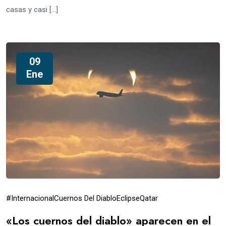
casas y casi […]
09
Ene
#Internacional
Cuernos Del Diablo
Eclipse
Qatar
«Los cuernos del diablo» aparecen en el