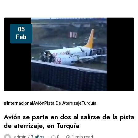
05
Feb
#Internacional
Avión
Pista De Aterrizaje
Turquía
Avión se parte en dos al salirse de la pista
de aterrizaje, en Turquía
admin /
7 años
0
1 min read