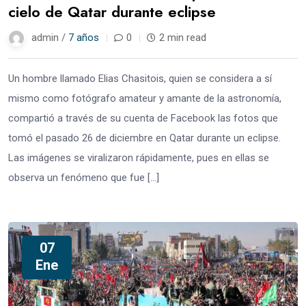
cielo de Qatar durante eclipse
admin /
7 años
0
2 min read
Un hombre llamado Elias Chasitois, quien se considera a sí
mismo como fotógrafo amateur y amante de la astronomía,
compartió a través de su cuenta de Facebook las fotos que
tomó el pasado 26 de diciembre en Qatar durante un eclipse.
Las imágenes se viralizaron rápidamente, pues en ellas se
observa un fenómeno que fue […]
07
Ene