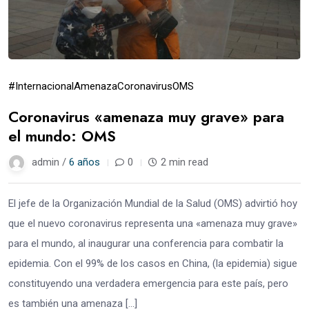
#Internacional
Amenaza
Coronavirus
OMS
Coronavirus «amenaza muy grave» para
el mundo: OMS
admin /
6 años
0
2 min read
El jefe de la Organización Mundial de la Salud (OMS) advirtió hoy
que el nuevo coronavirus representa una «amenaza muy grave»
para el mundo, al inaugurar una conferencia para combatir la
epidemia. Con el 99% de los casos en China, (la epidemia) sigue
constituyendo una verdadera emergencia para este país, pero
es también una amenaza […]