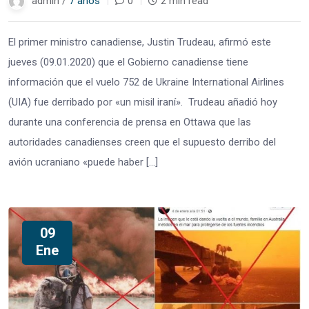
admin /
7 años
0
2 min read
El primer ministro canadiense, Justin Trudeau, afirmó este
jueves (09.01.2020) que el Gobierno canadiense tiene
información que el vuelo 752 de Ukraine International Airlines
(UIA) fue derribado por «un misil iraní». Trudeau añadió hoy
durante una conferencia de prensa en Ottawa que las
autoridades canadienses creen que el supuesto derribo del
avión ucraniano «puede haber […]
09
Ene