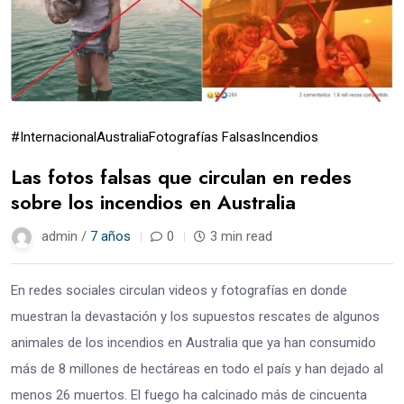
#Internacional
Australia
Fotografías Falsas
Incendios
Las fotos falsas que circulan en redes
sobre los incendios en Australia
admin /
7 años
0
3 min read
En redes sociales circulan videos y fotografías en donde
muestran la devastación y los supuestos rescates de algunos
animales de los incendios en Australia que ya han consumido
más de 8 millones de hectáreas en todo el país y han dejado al
menos 26 muertos. El fuego ha calcinado más de cincuenta