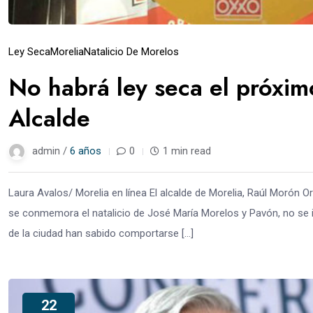
Ley Seca
Morelia
Natalicio De Morelos
No habrá ley seca el próxim
Alcalde
admin /
6 años
0
1 min read
Laura Avalos/ Morelia en línea El alcalde de Morelia, Raúl Morón O
se conmemora el natalicio de José María Morelos y Pavón, no se 
de la ciudad han sabido comportarse […]
22