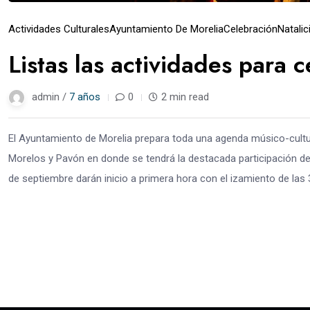
Actividades Culturales
Ayuntamiento De Morelia
Celebración
Natali
Listas las actividades para 
admin /
7 años
0
2 min read
El Ayuntamiento de Morelia prepara toda una agenda músico-cultu
Morelos y Pavón en donde se tendrá la destacada participación del
de septiembre darán inicio a primera hora con el izamiento de las 