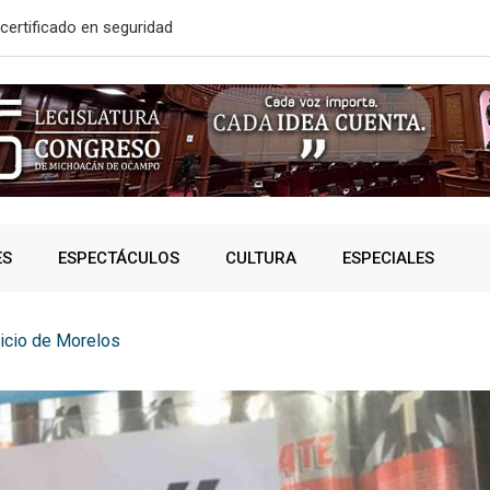
solidó acceso a
A SUMAR EN
ES
ESPECTÁCULOS
CULTURA
ESPECIALES
licio de Morelos