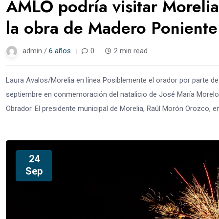
AMLO podría visitar Morelia
la obra de Madero Poniente
admin /
6 años
0
2 min read
Laura Avalos/Morelia en línea Posiblemente el orador por parte de 
septiembre en conmemoración del natalicio de José María Morelos
Obrador. El presidente municipal de Morelia, Raúl Morón Orozco, en
24
Sep