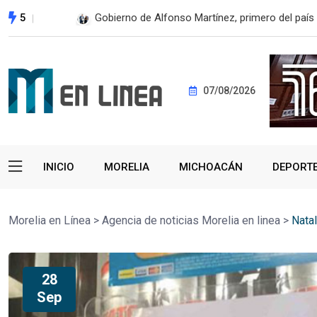
5
En 2do Año de Gobierno, Alfonso Martínez con
07/08/2026
INICIO
MORELIA
MICHOACÁN
DEPORT
Morelia en Línea
>
Agencia de noticias Morelia en linea
>
Nata
28
Sep