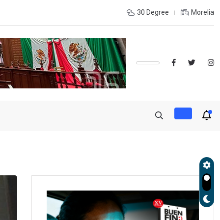
 LA RECONSTRUCCIÓN DEL TEJIDO SOCIAL, INVITA RECTORA
30 Degree
Morelia