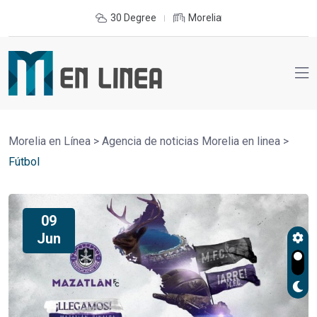
30 Degree
Morelia
Morelia en Línea
>
Agencia de noticias Morelia en linea
>
Fútbol
09
Jun