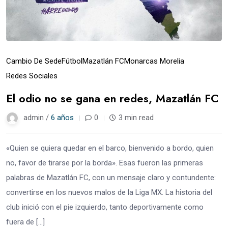
Cambio De Sede
Fútbol
Mazatlán FC
Monarcas Morelia
Redes Sociales
El odio no se gana en redes, Mazatlán FC
admin /
6 años
0
3 min read
«Quien se quiera quedar en el barco, bienvenido a bordo, quien
no, favor de tirarse por la borda». Esas fueron las primeras
palabras de Mazatlán FC, con un mensaje claro y contundente:
convertirse en los nuevos malos de la Liga MX. La historia del
club inició con el pie izquierdo, tanto deportivamente como
fuera de […]