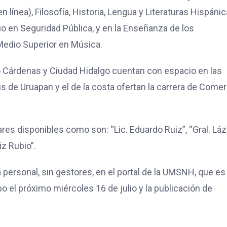
 línea), Filosofía, Historia, Lengua y Literaturas Hispánic
io en Seguridad Pública, y en la Enseñanza de los
Medio Superior en Música.
o Cárdenas y Ciudad Hidalgo cuentan con espacio en las
s de Uruapan y el de la costa ofertan la carrera de Comer
ares disponibles como son: “Lic. Eduardo Ruiz”, “Gral. Lá
iz Rubio”.
 personal, sin gestores, en el portal de la UMSNH, que e
el próximo miércoles 16 de julio y la publicación de