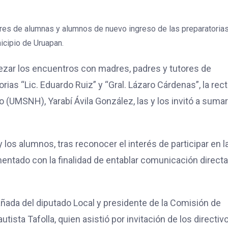
ares de alumnas y alumnos de nuevo ingreso de las preparatorias 
icipio de Uruapan.
ezar los encuentros con madres, padres y tutores de
ias “Lic. Eduardo Ruiz” y “Gral. Lázaro Cárdenas”, la rec
 (UMSNH), Yarabí Ávila González, las y los invitó a suma
y los alumnos, tras reconocer el interés de participar en l
entado con la finalidad de entablar comunicación direct
añada del diputado Local y presidente de la Comisión de
ista Tafolla, quien asistió por invitación de los directiv