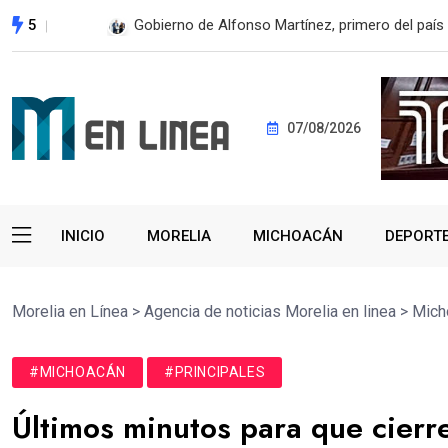
5
En 2do Año de Gobierno, Alfonso Martínez con
07/08/2026
INICIO
MORELIA
MICHOACÁN
DEPORT
Morelia en Línea
>
Agencia de noticias Morelia en linea
>
Mich
#MICHOACÁN
#PRINCIPALES
Últimos minutos para que cierr