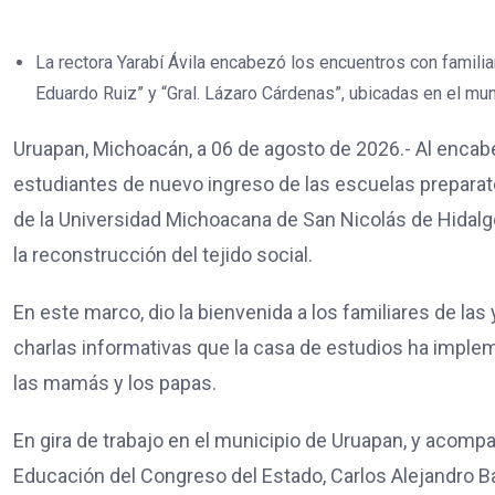
La rectora Yarabí Ávila encabezó los encuentros con famili
Eduardo Ruiz” y “Gral. Lázaro Cárdenas”, ubicadas en el mun
Uruapan, Michoacán, a 06 de agosto de 2026.- Al encab
estudiantes de nuevo ingreso de las escuelas preparator
de la Universidad Michoacana de San Nicolás de Hidalgo
la reconstrucción del tejido social.
En este marco, dio la bienvenida a los familiares de las 
charlas informativas que la casa de estudios ha implem
las mamás y los papas.
En gira de trabajo en el municipio de Uruapan, y acomp
Educación del Congreso del Estado, Carlos Alejandro Baut