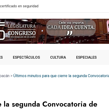
solidó acceso a
A SUMAR EN
ES
ESPECTÁCULOS
CULTURA
ESPECIALES
oacán
>
Últimos minutos para que cierre la segunda Convocator
e la segunda Convocatoria de