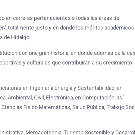
po en carreras pertenecientes a todas las áreas del
 será totalmente justo y en donde los méritos académicos
a de Hidalgo.
itución con una gran historia, en donde además de la cal
portivas y culturales que contribuirán a su crecimiento
ciaturas en Ingeniería Energía y Sustentabilidad, en
, Ambiental, Civil, Electrónica, en Computación, así
Ciencias Físico Matemáticas, Salud Pública, Trabajo Soci
nistrativa, Mercadotecnia, Turismo Sostenible y Desarrol