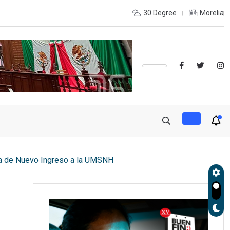
 LA RECONSTRUCCIÓN DEL TEJIDO SOCIAL, INVITA RECTORA
30 Degree
Morelia
ia de Nuevo Ingreso a la UMSNH