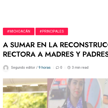
#MICHOACÁN
#PRINCIPALES
A SUMAR EN LA RECONSTRUCC
RECTORA A MADRES Y PADRES
Segundo editor /
9 horas
0
3 min read