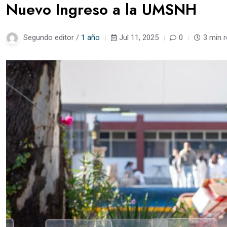
Nuevo Ingreso a la UMSNH
Segundo editor /
1 año
Jul 11, 2025
0
3 min 