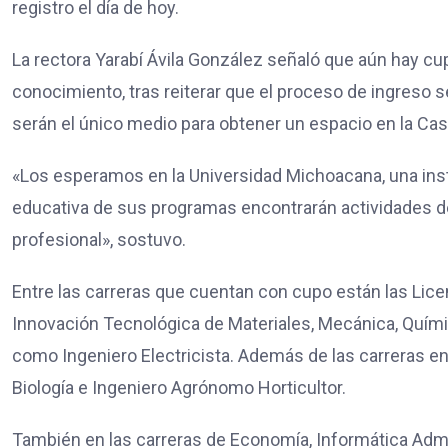
registro el día de hoy.
La rectora Yarabí Ávila González señaló que aún hay cu
conocimiento, tras reiterar que el proceso de ingreso
serán el único medio para obtener un espacio en la Cas
«Los esperamos en la Universidad Michoacana, una inst
educativa de sus programas encontrarán actividades de
profesional», sostuvo.
Entre las carreras que cuentan con cupo están las Licen
Innovación Tecnológica de Materiales, Mecánica, Química
como Ingeniero Electricista. Además de las carreras en 
Biología e Ingeniero Agrónomo Horticultor.
También en las carreras de Economía, Informática Admi