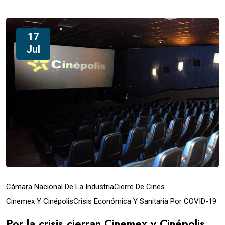
17
Jul
Cámara Nacional De La Industria
Cierre De Cines
Cinemex Y Cinépolis
Crisis Económica Y Sanitaria Por COVID-19
Por la crisis cierran Cinemex y Cinépolis