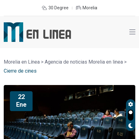
30 Degree
Morelia
Morelia en Línea
>
Agencia de noticias Morelia en linea
>
Cierre de cines
22
Ene