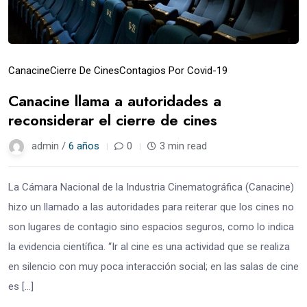
Canacine
Cierre De Cines
Contagios Por Covid-19
Canacine llama a autoridades a
reconsiderar el cierre de cines
admin /
6 años
0
3 min read
La Cámara Nacional de la Industria Cinematográfica (Canacine)
hizo un llamado a las autoridades para reiterar que los cines no
son lugares de contagio sino espacios seguros, como lo indica
la evidencia científica. “Ir al cine es una actividad que se realiza
en silencio con muy poca interacción social; en las salas de cine
es […]