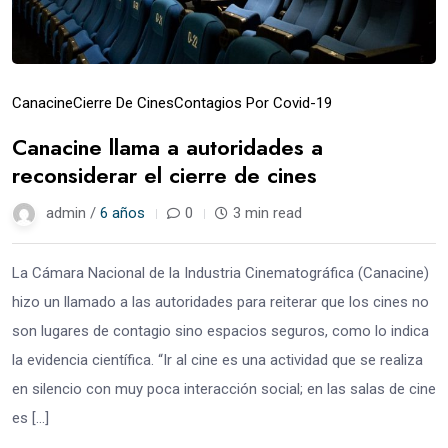
Canacine
Cierre De Cines
Contagios Por Covid-19
Canacine llama a autoridades a
reconsiderar el cierre de cines
admin /
6 años
0
3 min read
La Cámara Nacional de la Industria Cinematográfica (Canacine)
hizo un llamado a las autoridades para reiterar que los cines no
son lugares de contagio sino espacios seguros, como lo indica
la evidencia científica. “Ir al cine es una actividad que se realiza
en silencio con muy poca interacción social; en las salas de cine
es […]