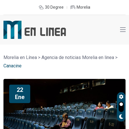
30 Degree
Morelia
Morelia en Línea
>
Agencia de noticias Morelia en linea
>
Canacine
22
Ene