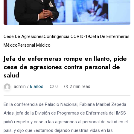
Cese De Agresiones
Contingencia COVID-19
Jefa De Enfermeras
México
Personal Médico
Jefa de enfermeras rompe en llanto, pide
cese de agresiones contra personal de
salud
admin /
6 años
0
2 min read
En la conferencia de Palacio Nacional, Fabiana Maribel Zepeda
Arias, jefa de la División de Programas de Enfermería del IMSS
pidió respeto y cese a las agresiones al personal de salud en el
país, y dijo que «estamos dejando nuestras vidas en las