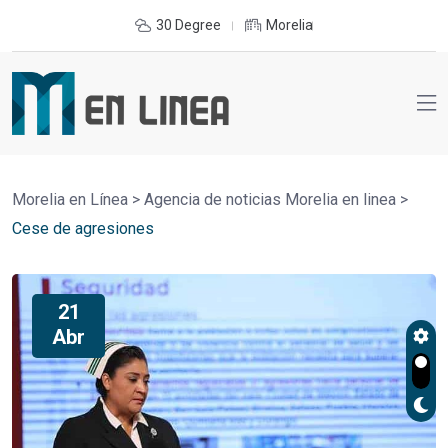
30 Degree
Morelia
Morelia en Línea
>
Agencia de noticias Morelia en linea
>
Cese de agresiones
21
Abr