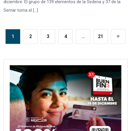
diciembre. El grupo de 139 elementos de la Sedena y 37 de la
Semar toma el […]
1
2
3
4
…
21