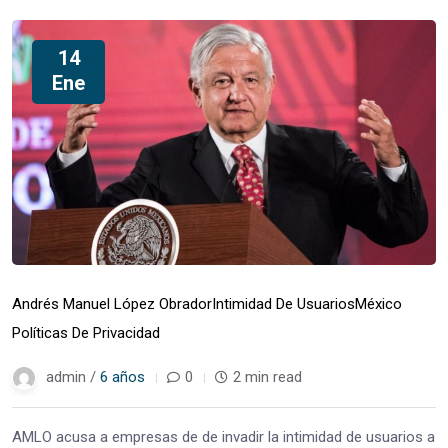
14
Ene
Andrés Manuel López Obrador
Intimidad De Usuarios
México
Políticas De Privacidad
admin /
6 años
0
2 min read
AMLO acusa a empresas de de invadir la intimidad de usuarios a