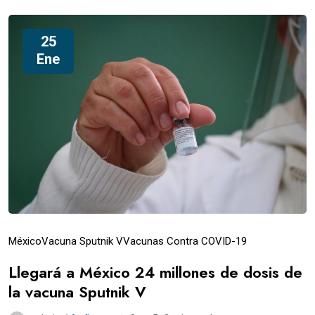
25
Ene
México
Vacuna Sputnik V
Vacunas Contra COVID-19
Llegará a México 24 millones de dosis de
la vacuna Sputnik V