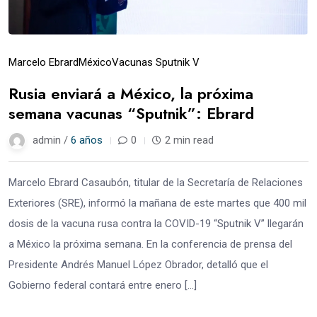
Marcelo Ebrard
México
Vacunas Sputnik V
Rusia enviará a México, la próxima
semana vacunas “Sputnik”: Ebrard
admin /
6 años
0
2 min read
Marcelo Ebrard Casaubón, titular de la Secretaría de Relaciones
Exteriores (SRE), informó la mañana de este martes que 400 mil
dosis de la vacuna rusa contra la COVID-19 “Sputnik V” llegarán
a México la próxima semana. En la conferencia de prensa del
Presidente Andrés Manuel López Obrador, detalló que el
Gobierno federal contará entre enero […]