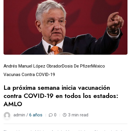
Andrés Manuel López Obrador
Dosis De Pfizer
México
Vacunas Contra COVID-19
La próxima semana inicia vacunación
contra COVID-19 en todos los estados:
AMLO
admin /
6 años
0
3 min read