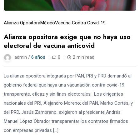
Alianza Opositora
México
Vacuna Contra Covid-19
Alianza opositora exige que no haya uso
electoral de vacuna anticovid
admin /
6 años
0
2 min read
La alianza opositora integrada por PAN, PRI y PRD demandó al
gobierno federal que haya una vacunación contra covid-19
transparente, eficaz y sin fines electorales. Los dirigentes
nacionales del PRI, Alejandro Moreno; del PAN, Marko Cortés, y
del PRD, Jesús Zambrano, exigieron al presidente Andrés
Manuel López Obrador transparentar los contratos firmados
con empresas privadas […]