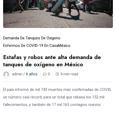
Demanda De Tanques De Oxigeno
Enfermos De COVID-19 En Casa
México
Estafas y robos ante alta demanda de
tanques de oxígeno en México
admin /
6 años
0
4 min read
El país informó de mil 743 muertes más confirmadas de COVID,
un número casi récord, para un total que rebasa los 152 mil
fallecimientos, y también de 17 mil 165 contagios nuevos