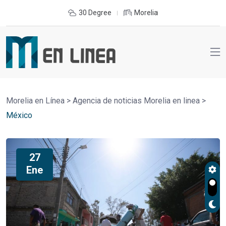
30 Degree
Morelia
Morelia en Línea
>
Agencia de noticias Morelia en linea
>
México
27
Ene