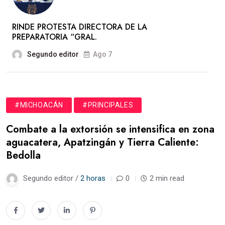
RINDE PROTESTA DIRECTORA DE LA
PREPARATORIA “GRAL.
Segundo editor
Ago 7
#MICHOACÁN
#PRINCIPALES
Combate a la extorsión se intensifica en zona
aguacatera, Apatzingán y Tierra Caliente:
Bedolla
Segundo editor /
2 horas
0
2 min read