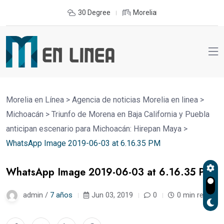
30 Degree
Morelia
Morelia en Línea
>
Agencia de noticias Morelia en linea
>
Michoacán
>
Triunfo de Morena en Baja California y Puebla
anticipan escenario para Michoacán: Hirepan Maya
>
WhatsApp Image 2019-06-03 at 6.16.35 PM
WhatsApp Image 2019-06-03 at 6.16.35 PM
admin /
7 años
Jun 03, 2019
0
0 min read