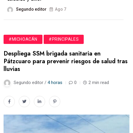
Segundo editor
Ago 7
#MICHOACÁN
#PRINCIPALES
Despliega SSM brigada sanitaria en
Pátzcuaro para prevenir riesgos de salud tras
lluvias
Segundo editor /
4 horas
0
2 min read