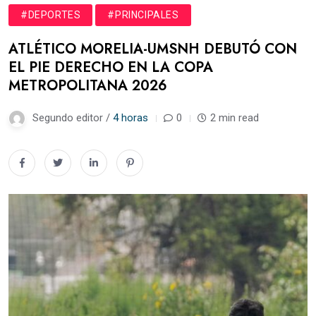
#DEPORTES
#PRINCIPALES
ATLÉTICO MORELIA-UMSNH DEBUTÓ CON
EL PIE DERECHO EN LA COPA
METROPOLITANA 2026
Segundo editor /
4 horas
0
2 min read