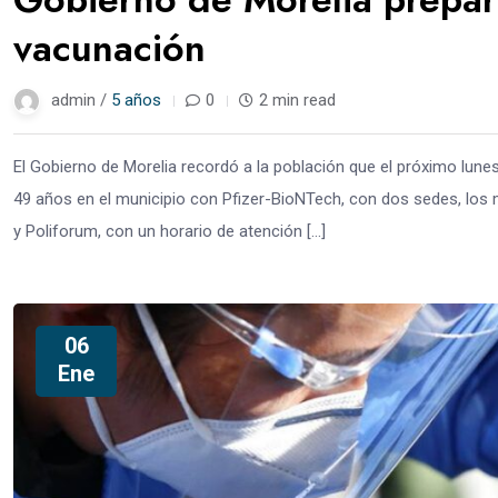
vacunación
admin /
5 años
0
2 min read
El Gobierno de Morelia recordó a la población que el próximo lunes
49 años en el municipio con Pfizer-BioNTech, con dos sedes, los m
y Poliforum, con un horario de atención […]
06
Ene