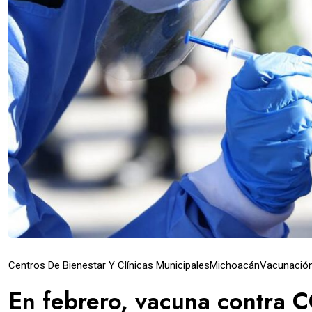
Centros De Bienestar Y Clínicas Municipales
Michoacán
Vacunación
En febrero, vacuna contra C