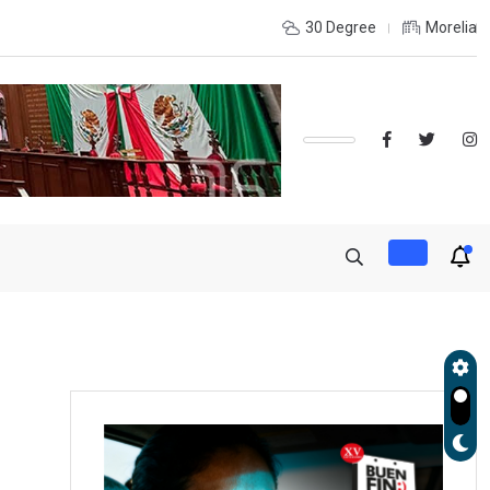
de Gobierno, Alfonso Martínez consolidó acceso a
30 Degree
Morelia