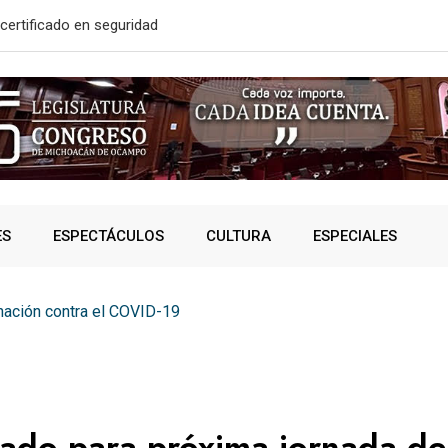
certificado en seguridad
En 2do Año 
ES
ESPECTÁCULOS
CULTURA
ESPECIALES
nación contra el COVID-19
ado para próxima jornada de