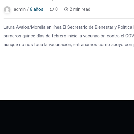
admin /
6 años
0
2 min read
Laura Avalos/Morelia en línea El Secretario de Bienestar y Polític
primeros quince días de febrero inicie la vacunación contra el C
aunque no nos toca la vacunación, entraríamos como apoyo con p