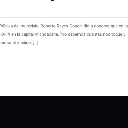
a Pública del municipio, Roberto Reyes Cosari, dio a conocer que en l
OVID-19 en la capital michoacana. “No sabemos cuántas nos toque y
ersonal médico, […]