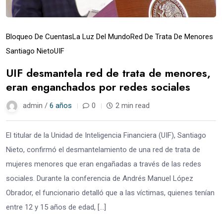
Bloqueo De Cuentas
La Luz Del Mundo
Red De Trata De Menores
Santiago Nieto
UIF
UIF desmantela red de trata de menores,
eran enganchados por redes sociales
admin /
6 años
0
2 min read
El titular de la Unidad de Inteligencia Financiera (UIF), Santiago
Nieto, confirmó el desmantelamiento de una red de trata de
mujeres menores que eran engañadas a través de las redes
sociales. Durante la conferencia de Andrés Manuel López
Obrador, el funcionario detalló que a las víctimas, quienes tenían
entre 12 y 15 años de edad, […]