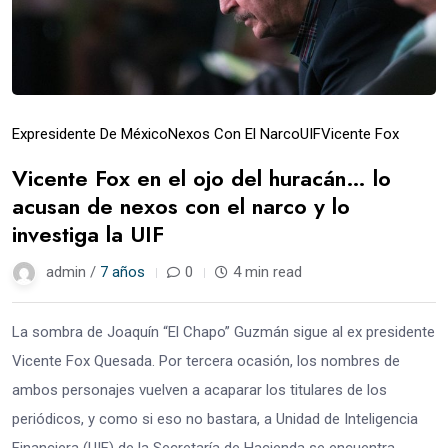
Expresidente De México
Nexos Con El Narco
UIF
Vicente Fox
Vicente Fox en el ojo del huracán… lo
acusan de nexos con el narco y lo
investiga la UIF
admin /
7 años
0
4 min read
La sombra de Joaquín “El Chapo” Guzmán sigue al ex presidente
Vicente Fox Quesada. Por tercera ocasión, los nombres de
ambos personajes vuelven a acaparar los titulares de los
periódicos, y como si eso no bastara, a Unidad de Inteligencia