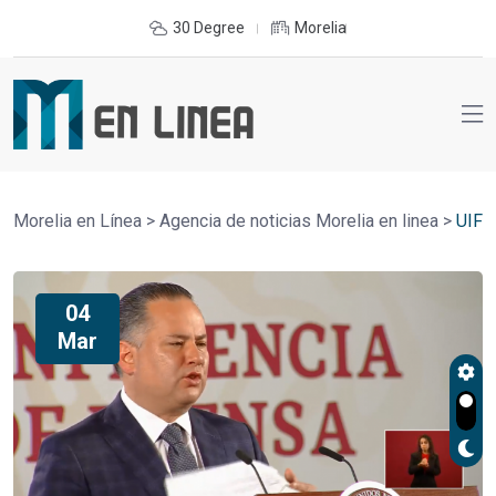
30 Degree
Morelia
Morelia en Línea
>
Agencia de noticias Morelia en linea
>
UIF
04
Mar