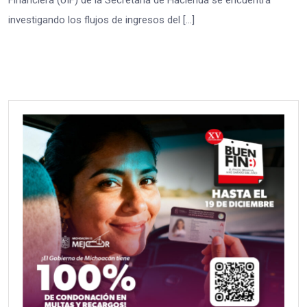
Financiera (UIF) de la Secretaría de Hacienda se encuentra
investigando los flujos de ingresos del […]