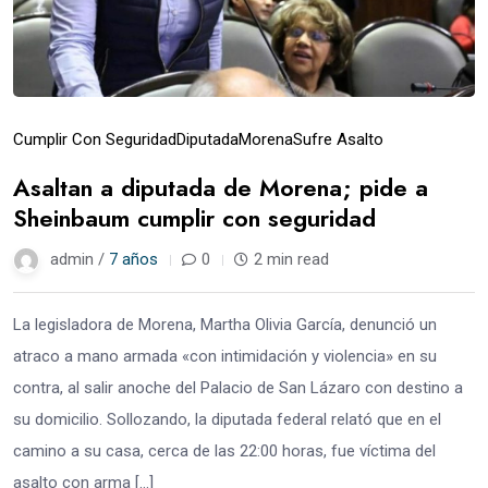
Cumplir Con Seguridad
Diputada
Morena
Sufre Asalto
Asaltan a diputada de Morena; pide a
Sheinbaum cumplir con seguridad
admin /
7 años
0
2 min read
La legisladora de Morena, Martha Olivia García, denunció un
atraco a mano armada «con intimidación y violencia» en su
contra, al salir anoche del Palacio de San Lázaro con destino a
su domicilio. Sollozando, la diputada federal relató que en el
camino a su casa, cerca de las 22:00 horas, fue víctima del
asalto con arma […]