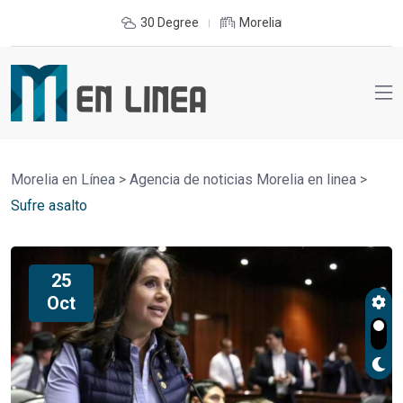
30 Degree
Morelia
Morelia en Línea
>
Agencia de noticias Morelia en linea
>
Sufre asalto
25
Oct