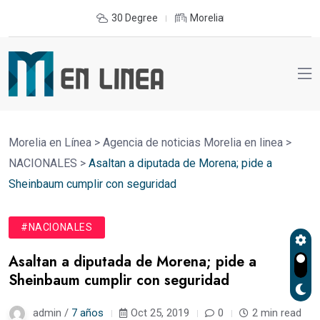
30 Degree
Morelia
Morelia en Línea
>
Agencia de noticias Morelia en linea
>
NACIONALES
>
Asaltan a diputada de Morena; pide a
Sheinbaum cumplir con seguridad
#NACIONALES
Asaltan a diputada de Morena; pide a
Sheinbaum cumplir con seguridad
admin /
7 años
Oct 25, 2019
0
2 min read