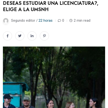
DESEAS ESTUDIAR UNA LICENCIATURA?,
ELIGE A LA UMSNH
Segundo editor /
22 horas
0
2 min read