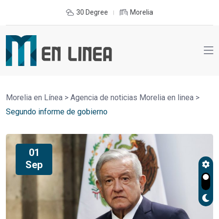
30 Degree
Morelia
Morelia en Línea
>
Agencia de noticias Morelia en linea
>
Segundo informe de gobierno
01
Sep