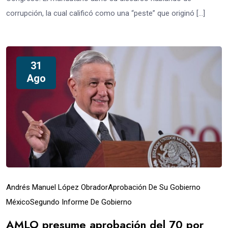
corrupción, la cual calificó como una “peste” que originó […]
31
Ago
Andrés Manuel López Obrador
Aprobación De Su Gobierno
México
Segundo Informe De Gobierno
AMLO presume aprobación del 70 por