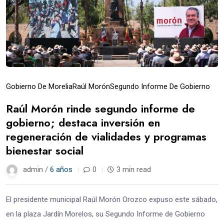
Gobierno De Morelia
Raúl Morón
Segundo Informe De Gobierno
Raúl Morón rinde segundo informe de
gobierno; destaca inversión en
regeneración de vialidades y programas
bienestar social
admin /
6 años
0
3 min read
El presidente municipal Raúl Morón Orozco expuso este sábado,
en la plaza Jardín Morelos, su Segundo Informe de Gobierno