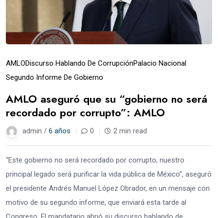
AMLO
Discurso Hablando De Corrupción
Palacio Nacional
Segundo Informe De Gobierno
AMLO aseguró que su “gobierno no será
recordado por corrupto”: AMLO
admin /
6 años
0
2 min read
“Este gobierno no será recordado por corrupto, nuestro
principal legado será purificar la vida pública de México“, aseguró
el presidente Andrés Manuel López Obrador, en un mensaje con
motivo de su segundo informe, que enviará esta tarde al
Congreso. El mandatario abrió su discurso hablando de