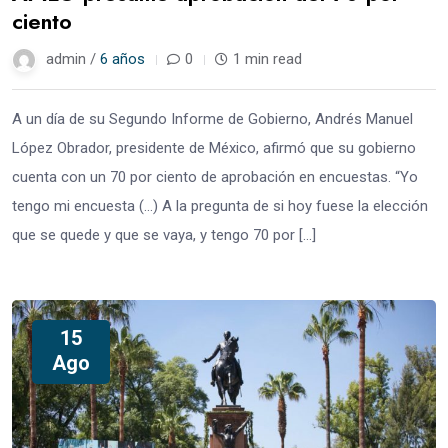
ciento
admin /
6 años
0
1 min read
A un día de su Segundo Informe de Gobierno, Andrés Manuel
López Obrador, presidente de México, afirmó que su gobierno
cuenta con un 70 por ciento de aprobación en encuestas. “Yo
tengo mi encuesta (…) A la pregunta de si hoy fuese la elección
que se quede y que se vaya, y tengo 70 por […]
15
Ago