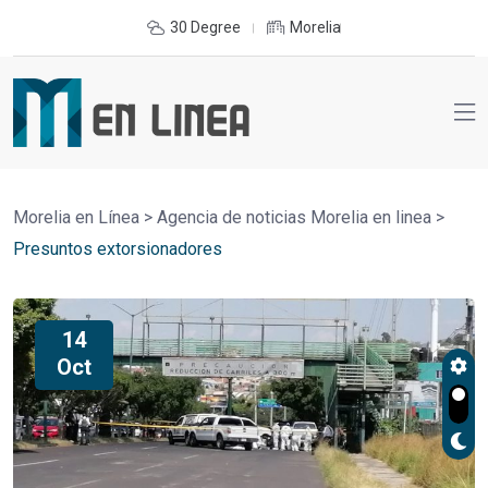
30 Degree
Morelia
Morelia en Línea
>
Agencia de noticias Morelia en linea
>
Presuntos extorsionadores
14
Oct