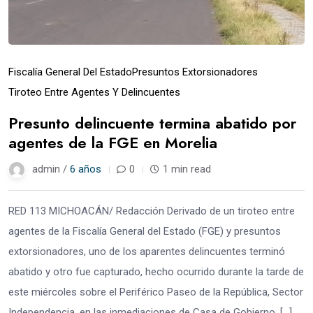
Fiscalía General Del Estado
Presuntos Extorsionadores
Tiroteo Entre Agentes Y Delincuentes
Presunto delincuente termina abatido por
agentes de la FGE en Morelia
admin /
6 años
0
1 min read
RED 113 MICHOACÁN/ Redacción Derivado de un tiroteo entre
agentes de la Fiscalía General del Estado (FGE) y presuntos
extorsionadores, uno de los aparentes delincuentes terminó
abatido y otro fue capturado, hecho ocurrido durante la tarde de
este miércoles sobre el Periférico Paseo de la República, Sector
Independencia, en las inmediaciones de Casa de Gobierno, […]