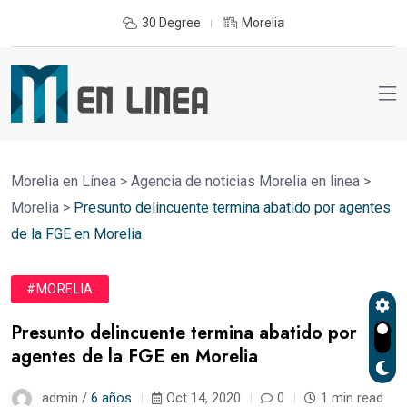
30 Degree
Morelia
Morelia en Línea
>
Agencia de noticias Morelia en linea
>
Morelia
>
Presunto delincuente termina abatido por agentes
de la FGE en Morelia
#MORELIA
Presunto delincuente termina abatido por
agentes de la FGE en Morelia
admin /
6 años
Oct 14, 2020
0
1 min read