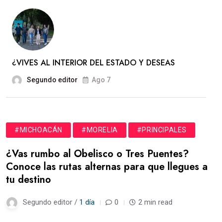
¿VIVES AL INTERIOR DEL ESTADO Y DESEAS
Segundo editor
Ago 7
#MICHOACÁN
#MORELIA
#PRINCIPALES
¿Vas rumbo al Obelisco o Tres Puentes?
Conoce las rutas alternas para que llegues a
tu destino
Segundo editor /
1 día
0
2 min read