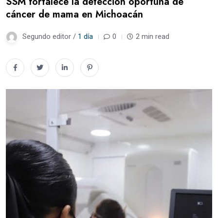
SSM fortalece la detección oportuna de
cáncer de mama en Michoacán
Segundo editor /
1 día
0
2 min read