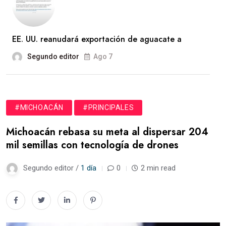
EE. UU. reanudará exportación de aguacate a
Segundo editor
Ago 7
#MICHOACÁN
#PRINCIPALES
Michoacán rebasa su meta al dispersar 204
mil semillas con tecnología de drones
Segundo editor /
1 día
0
2 min read