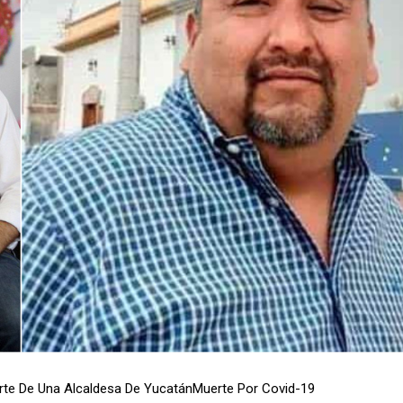
te De Una Alcaldesa De Yucatán
Muerte Por Covid-19