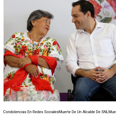
Condolencias En Redes Sociales
Muerte De Un Alcalde De SNL
Muer