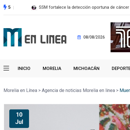
5
SSM fortalece la detección oportuna de cánce
08/08/2026
INICIO
MORELIA
MICHOACÁN
DEPORT
Morelia en Línea
>
Agencia de noticias Morelia en linea
>
Muer
10
Jul