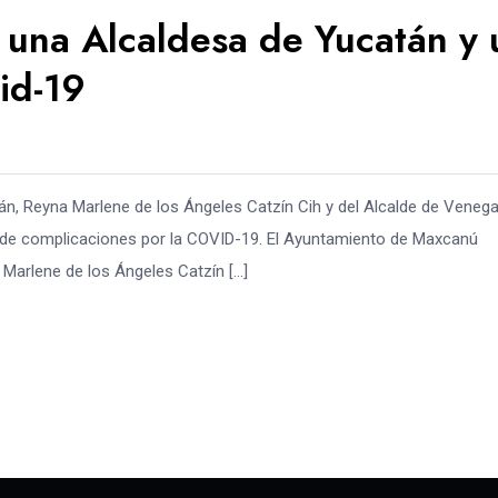
una Alcaldesa de Yucatán y 
id-19
án, Reyna Marlene de los Ángeles Catzín Cih y del Alcalde de Venega
 de complicaciones por la COVID-19. El Ayuntamiento de Maxcanú
 Marlene de los Ángeles Catzín […]