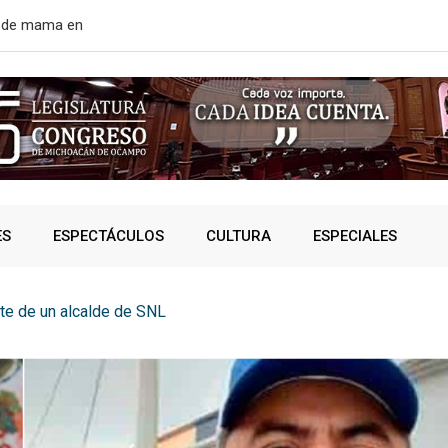
r de mama en
EE. UU. rean
ES
ESPECTÁCULOS
CULTURA
ESPECIALES
te de un alcalde de SNL