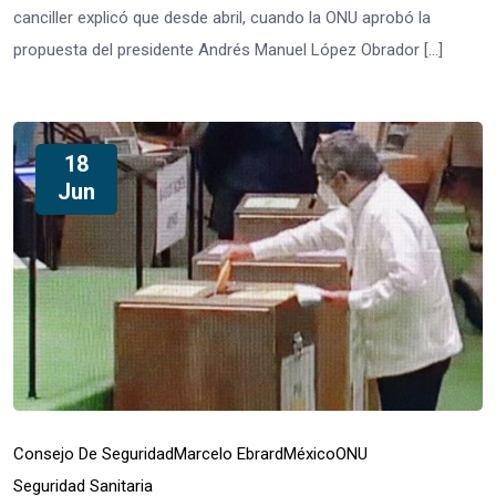
canciller explicó que desde abril, cuando la ONU aprobó la
propuesta del presidente Andrés Manuel López Obrador […]
18
Jun
Consejo De Seguridad
Marcelo Ebrard
México
ONU
Seguridad Sanitaria