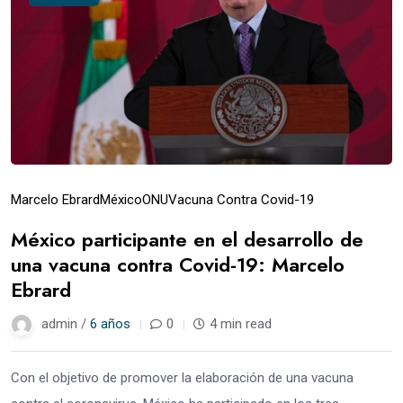
Marcelo Ebrard
México
ONU
Vacuna Contra Covid-19
México participante en el desarrollo de
una vacuna contra Covid-19: Marcelo
Ebrard
admin /
6 años
0
4 min read
Con el objetivo de promover la elaboración de una vacuna