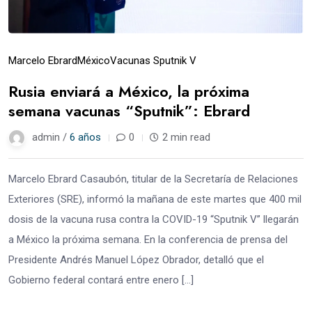
Marcelo Ebrard
México
Vacunas Sputnik V
Rusia enviará a México, la próxima
semana vacunas “Sputnik”: Ebrard
admin /
6 años
0
2 min read
Marcelo Ebrard Casaubón, titular de la Secretaría de Relaciones
Exteriores (SRE), informó la mañana de este martes que 400 mil
dosis de la vacuna rusa contra la COVID-19 “Sputnik V” llegarán
a México la próxima semana. En la conferencia de prensa del
Presidente Andrés Manuel López Obrador, detalló que el
Gobierno federal contará entre enero […]