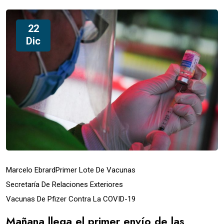
22
Dic
Marcelo Ebrard
Primer Lote De Vacunas
Secretaría De Relaciones Exteriores
Vacunas De Pfizer Contra La COVID-19
Mañana llega el primer envío de las