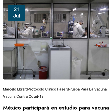
31
Jul
Marcelo Ebrard
Protocolo Clínico Fase 3
Prueba Para La Vacuna
Vacuna Contra Covid-19
México participará en estudio para vacuna