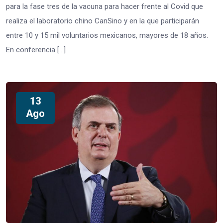
para la fase tres de la vacuna para hacer frente al Covid que
realiza el laboratorio chino CanSino y en la que participarán
entre 10 y 15 mil voluntarios mexicanos, mayores de 18 años.
En conferencia […]
13
Ago