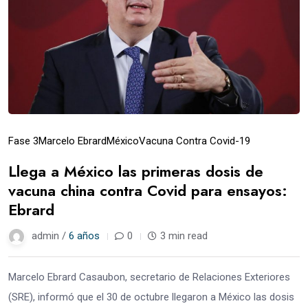
Fase 3
Marcelo Ebrard
México
Vacuna Contra Covid-19
Llega a México las primeras dosis de
vacuna china contra Covid para ensayos:
Ebrard
admin /
6 años
0
3 min read
Marcelo Ebrard Casaubon, secretario de Relaciones Exteriores
(SRE), informó que el 30 de octubre llegaron a México las dosis