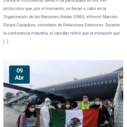
contra el coronavirus, México ha participado en los tres
protocolos que, por el momento, se llevan a cabo en la
Organización de las Naciones Unidas (ONU), informó Marcelo
Ebrard Casaubon, secretario de Relaciones Exteriores. Durante
la conferencia matutina, el canciller refirió que la invitación que
[…]
09
Abr