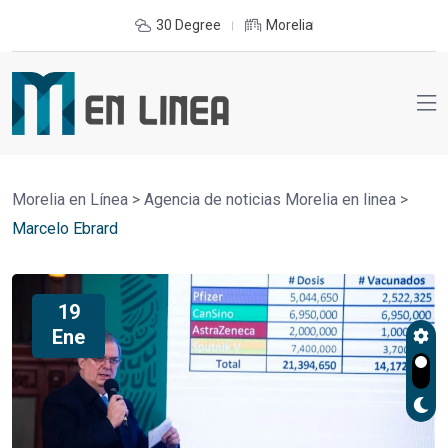
30 Degree
Morelia
Morelia en Línea
>
Agencia de noticias Morelia en linea
>
Marcelo Ebrard
19
Ene