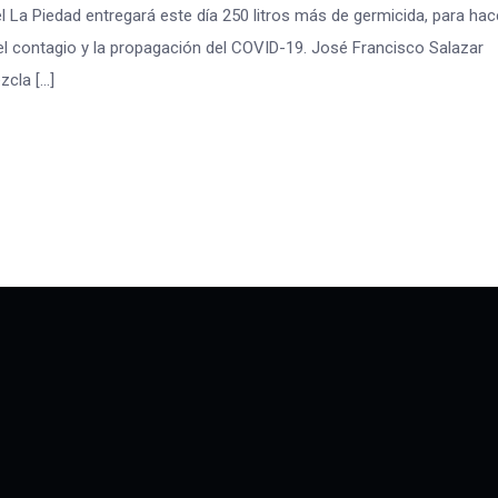
La Piedad entregará este día 250 litros más de germicida, para hac
 el contagio y la propagación del COVID-19. José Francisco Salazar
zcla […]