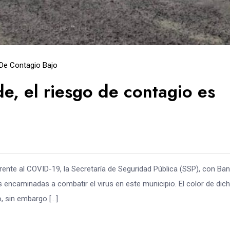
De Contagio Bajo
, el riesgo de contagio es
rente al COVID-19, la Secretaría de Seguridad Pública (SSP), con Ba
encaminadas a combatir el virus en este municipio. El color de dic
o, sin embargo […]