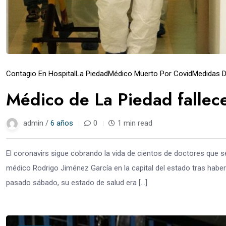
Contagio En Hospital
La Piedad
Médico Muerto Por Covid
Medidas D
Médico de La Piedad fallec
admin /
6 años
0
1 min read
El coronavirs sigue cobrando la vida de cientos de doctores que se 
médico Rodrigo Jiménez García en la capital del estado tras habe
pasado sábado, su estado de salud era […]