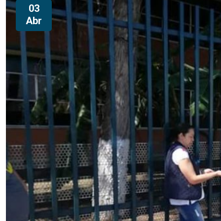
03
Abr