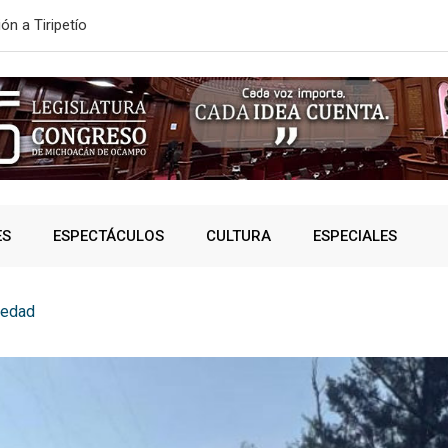
ONVOCATORIA DE NUEVO INGRESO
SSP fortalec
ES
ESPECTÁCULOS
CULTURA
ESPECIALES
iedad