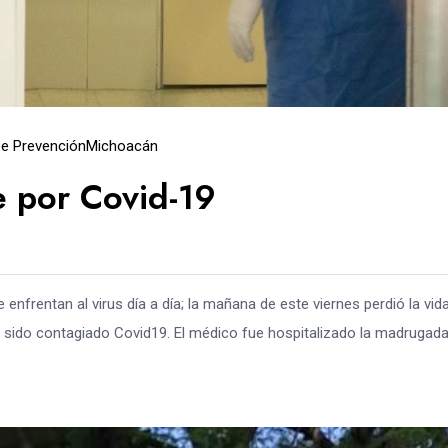
e Prevención
Michoacán
e por Covid-19
enfrentan al virus día a día; la mañana de este viernes perdió la vida
r sido contagiado Covid19. El médico fue hospitalizado la madrugada