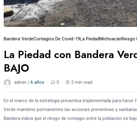
Bandera Verde
Contagios De Covid-19
La Piedad
Michoacán
Riesgo 
La Piedad con Bandera Verde
BAJO
admin /
6 años
0
2 min read
En el marco de la estrategia preventiva implementada para hacer f
Verde mantiene permanentes las acciones preventivas y sanitarias 
Bandera indica que el riesgo de contagio entre la población es baj