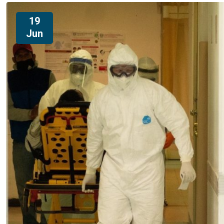
19
Jun