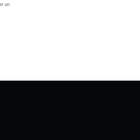
er un