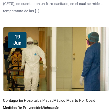
(CETS), se cuenta con un filtro sanitario, en el cual se mide la
temperatura de las […]
19
Jun
Contagio En Hospital
La Piedad
Médico Muerto Por Covid
Medidas De Prevención
Michoacán