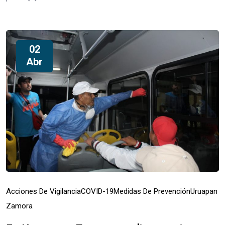
02
Abr
Acciones De Vigilancia
COVID-19
Medidas De Prevención
Uruapan
Zamora