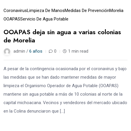
Coronavirus
Limpieza De Manos
Medidas De Prevención
Morelia
OOAPAS
Servicio De Agua Potable
OOAPAS deja sin agua a varias colonias
de Morelia
admin /
6 años
0
1 min read
A pesar de la contingencia ocasionada por el coronavirus y bajo
las medidas que se han dado mantener medidas de mayor
limpieza el Organismo Operador de Agua Potable (OOAPAS)
mantiene sin agua potable a más de 10 colonias al norte de la
capital michoacana. Vecinos y vendedores del mercado ubicado
en la Colina denunciaron que […]