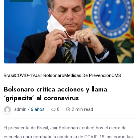
Brasil
COVID-19
Jair Bolsonaro
Medidas De Prevención
OMS
Bolsonaro crítica acciones y llama
‘gripecita’ al coronavirus
admin /
6 años
0
2 min read
El presidente de Brasil, Jair Bolsonaro, criticó hoy el cierre de
escuelas para combatir la pandemia de COVID-19, así como las