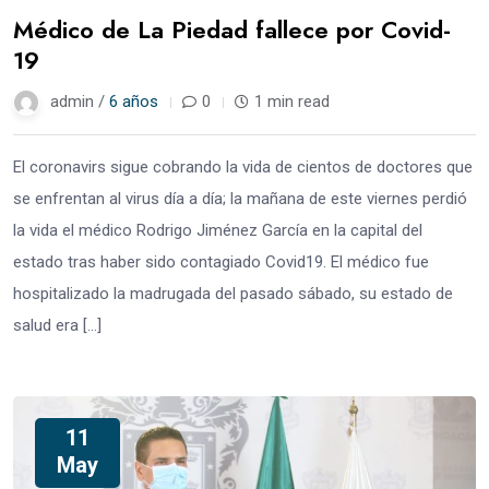
Médico de La Piedad fallece por Covid-
19
admin /
6 años
0
1 min read
El coronavirs sigue cobrando la vida de cientos de doctores que
se enfrentan al virus día a día; la mañana de este viernes perdió
la vida el médico Rodrigo Jiménez García en la capital del
estado tras haber sido contagiado Covid19. El médico fue
hospitalizado la madrugada del pasado sábado, su estado de
salud era […]
11
May