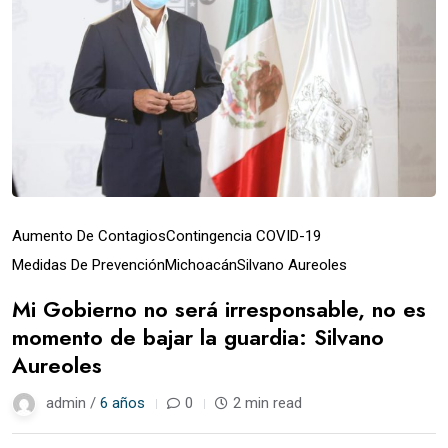
Aumento De Contagios
Contingencia COVID-19
Medidas De Prevención
Michoacán
Silvano Aureoles
Mi Gobierno no será irresponsable, no es
momento de bajar la guardia: Silvano
Aureoles
admin /
6 años
0
2 min read