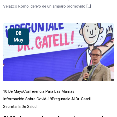
Velazco Romo, derivó de un amparo promovido […]
08
May
10 De Mayo
Conferencia Para Las Mamás
Información Sobre Covid-19
Preguntale Al Dr. Gatell
Secretaría De Salud