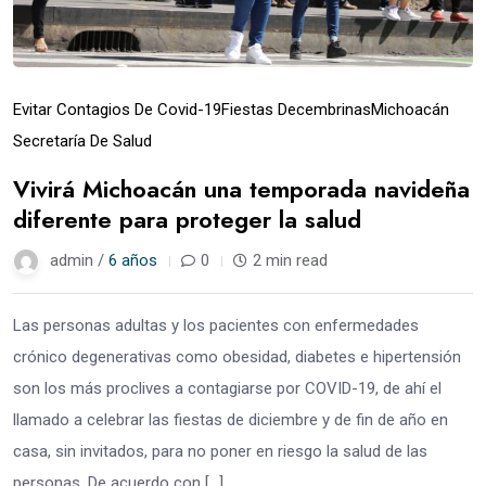
Evitar Contagios De Covid-19
Fiestas Decembrinas
Michoacán
Secretaría De Salud
Vivirá Michoacán una temporada navideña
diferente para proteger la salud
admin /
6 años
0
2 min read
Las personas adultas y los pacientes con enfermedades
crónico degenerativas como obesidad, diabetes e hipertensión
son los más proclives a contagiarse por COVID-19, de ahí el
llamado a celebrar las fiestas de diciembre y de fin de año en
casa, sin invitados, para no poner en riesgo la salud de las
personas. De acuerdo con […]