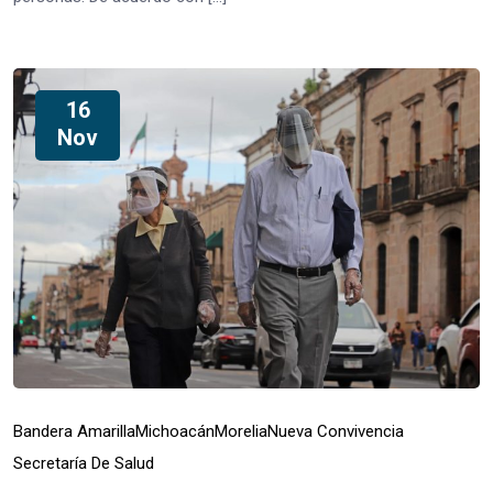
16
Nov
Bandera Amarilla
Michoacán
Morelia
Nueva Convivencia
Secretaría De Salud