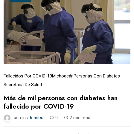
Fallecidos Por COVID-19
Michoacán
Personas Con Diabetes
Secretaría De Salud
Más de mil personas con diabetes han
fallecido por COVID-19
admin /
6 años
0
2 min read