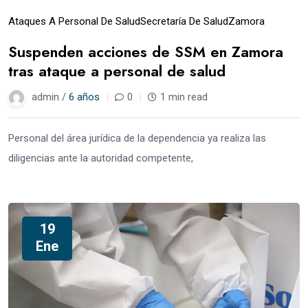
Ataques A Personal De Salud
Secretaría De Salud
Zamora
Suspenden acciones de SSM en Zamora
tras ataque a personal de salud
admin /
6 años
0
1 min read
Personal del área jurídica de la dependencia ya realiza las
diligencias ante la autoridad competente,
19
Ene