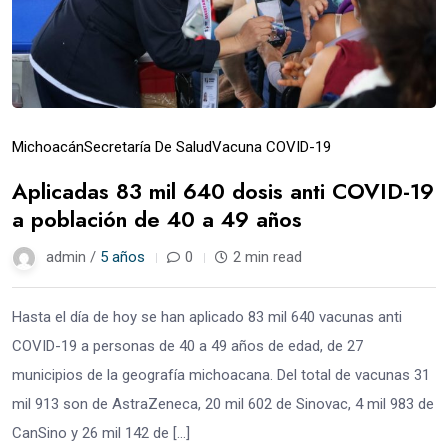
Michoacán
Secretaría De Salud
Vacuna COVID-19
Aplicadas 83 mil 640 dosis anti COVID-19
a población de 40 a 49 años
admin /
5 años
0
2 min read
Hasta el día de hoy se han aplicado 83 mil 640 vacunas anti
COVID-19 a personas de 40 a 49 años de edad, de 27
municipios de la geografía michoacana. Del total de vacunas 31
mil 913 son de AstraZeneca, 20 mil 602 de Sinovac, 4 mil 983 de
CanSino y 26 mil 142 de […]