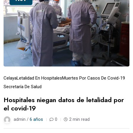
Celaya
Letalidad En Hospitales
Muertes Por Casos De Covid-19
Secretaría De Salud
Hospitales niegan datos de letalidad por
el covid-19
admin /
6 años
0
2 min read