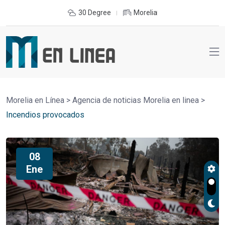
30 Degree
Morelia
Morelia en Línea
>
Agencia de noticias Morelia en linea
>
Incendios provocados
08
Ene