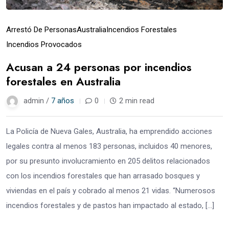
Arrestó De Personas
Australia
Incendios Forestales
Incendios Provocados
Acusan a 24 personas por incendios
forestales en Australia
admin /
7 años
0
2 min read
La Policía de Nueva Gales, Australia, ha emprendido acciones
legales contra al menos 183 personas, incluidos 40 menores,
por su presunto involucramiento en 205 delitos relacionados
con los incendios forestales que han arrasado bosques y
viviendas en el país y cobrado al menos 21 vidas. “Numerosos
incendios forestales y de pastos han impactado al estado, […]