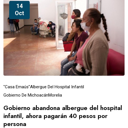
14
Oct
"Casa Emaús”
Albergue Del Hospital Infantil
Gobierno De Michoacán
Morelia
Gobierno abandona albergue del hospital
infantil, ahora pagarán 40 pesos por
persona