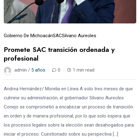
Gobierno De Michoacán
SAC
Silvano Aureoles
Promete SAC transición ordenada y
profesional
admin /
5 años
0
1 min read
Andrea Hernández/ Morelia en Línea A solo tres meses de que
culmine su administración, el gobernador Silvano Aureoles
Conejo se comprometió a encabezar un proceso de transición
en orden y de manera profesional, por lo que solo espera que
los procesos legales sobre la elección sean desahogados para
iniciar el proceso. Cuestionado sobre su perspectiva […]