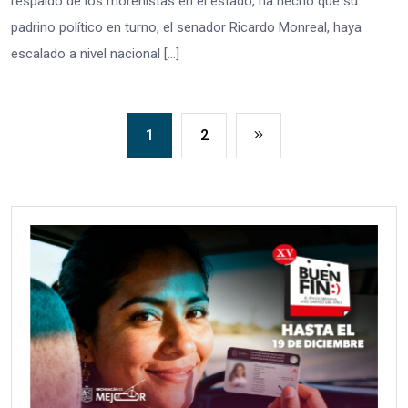
respaldo de los morenistas en el estado, ha hecho que su
padrino político en turno, el senador Ricardo Monreal, haya
escalado a nivel nacional […]
1
2