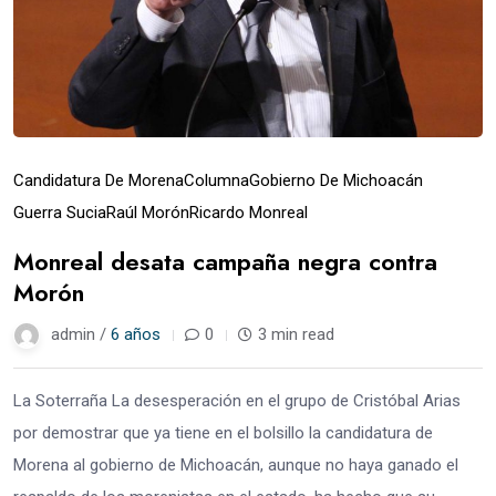
Candidatura De Morena
Columna
Gobierno De Michoacán
Guerra Sucia
Raúl Morón
Ricardo Monreal
Monreal desata campaña negra contra
Morón
admin /
6 años
0
3 min read
La Soterraña La desesperación en el grupo de Cristóbal Arias
por demostrar que ya tiene en el bolsillo la candidatura de
Morena al gobierno de Michoacán, aunque no haya ganado el