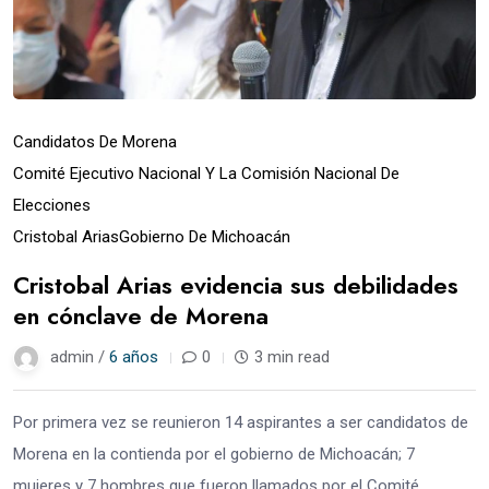
Candidatos De Morena
Comité Ejecutivo Nacional Y La Comisión Nacional De
Elecciones
Cristobal Arias
Gobierno De Michoacán
Cristobal Arias evidencia sus debilidades
en cónclave de Morena
admin /
6 años
0
3 min read
Por primera vez se reunieron 14 aspirantes a ser candidatos de
Morena en la contienda por el gobierno de Michoacán; 7
mujeres y 7 hombres que fueron llamados por el Comité