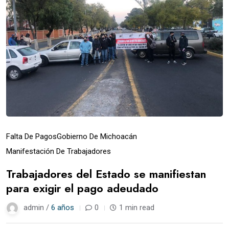
Falta De Pagos
Gobierno De Michoacán
Manifestación De Trabajadores
Trabajadores del Estado se manifiestan
para exigir el pago adeudado
admin /
6 años
0
1 min read