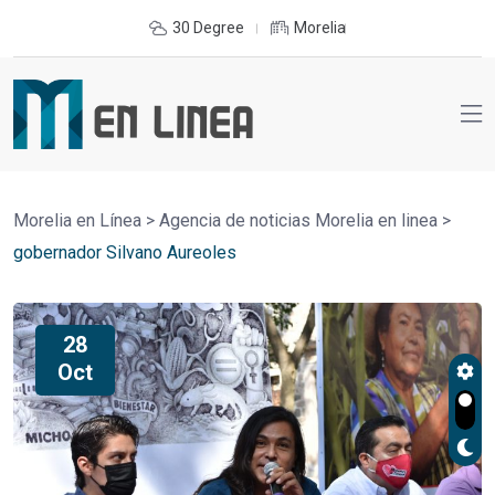
30 Degree
Morelia
Morelia en Línea
>
Agencia de noticias Morelia en linea
>
gobernador Silvano Aureoles
28
Oct