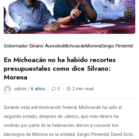
Gobernador Silvano Aureoles
Michoacán
Morena
Sergio Pimentel
En Michoacán no ha habido recortes
presupuestales como dice Silvano:
Morena
admin /
6 años
0
2 min read
Durante esta administración federal, Michoacán ha sido el
segundo estado, después de Jalisco, que más dinero ha
recibido por parte de la federación, dieron a conocer los
liderazgos de Morena en la entidad, Sergio Pimentel, David Soto