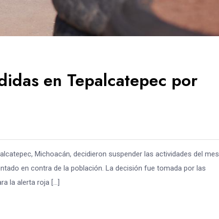
ndidas en Tepalcatepec por
palcatepec, Michoacán, decidieron suspender las actividades del mes
entado en contra de la población. La decisión fue tomada por las
a la alerta roja […]