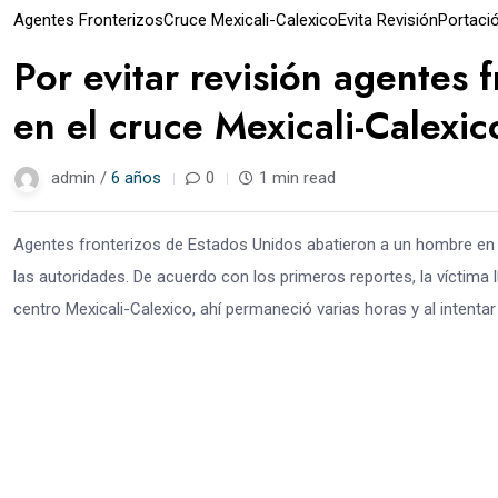
Agentes Fronterizos
Cruce Mexicali-Calexico
Evita Revisión
Portaci
Por evitar revisión agentes
en el cruce Mexicali-Calexic
admin /
6 años
0
1 min read
Agentes fronterizos de Estados Unidos abatieron a un hombre en la 
las autoridades. De acuerdo con los primeros reportes, la víctima 
centro Mexicali-Calexico, ahí permaneció varias horas y al intentar c