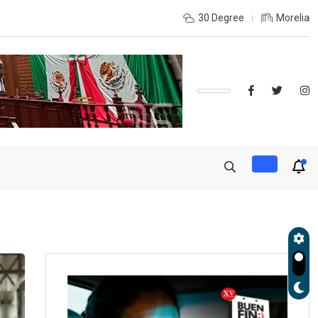
de Gobierno, Alfonso Martínez consolidó acceso a
30 Degree
Morelia