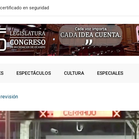
certificado en seguridad
En 2do Año 
ES
ESPECTÁCULOS
CULTURA
ESPECIALES
 revisión