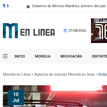
5
Gobierno de Alfonso Martínez, primero del país 
07/08/2026
INICIO
MORELIA
MICHOACÁN
DEPORT
Morelia en Línea
>
Agencia de noticias Morelia en linea
>
Evita
10
Jul