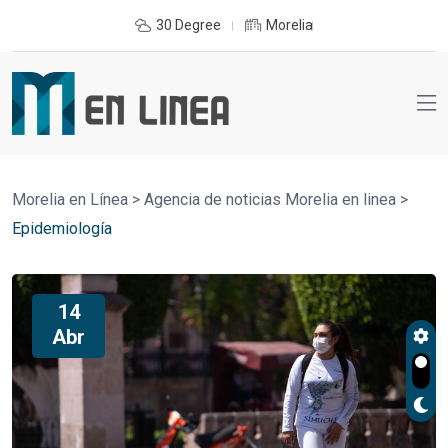
30 Degree
Morelia
Morelia en Línea
>
Agencia de noticias Morelia en linea
>
Epidemiología
14
Abr