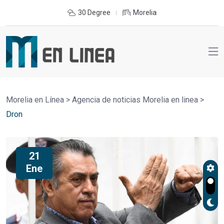
30 Degree
Morelia
Morelia en Línea
>
Agencia de noticias Morelia en linea
>
Dron
21
Ene