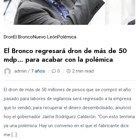
Dron
El Bronco
Nuevo León
Polémica
El Bronco regresará dron de más de 50
mdp… para acabar con la polémica
admin /
7 años
0
2 min read
El dron de más de 50 millones de pesos que se compró el año
pasado para labores de vigilancia será regresado a la empresa
que lo vendió, para recuperar el dinero desembolsado, anunció
hoy el gobernador Jaime Rodríguez Calderón. “Con esto termina
ya una polémica. Hay un convenio en el que el fabricante dice:
me […]