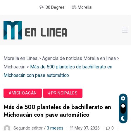
30 Degree
Morelia
Morelia en Línea
>
Agencia de noticias Morelia en linea
>
Michoacán
>
Más de 500 planteles de bachillerato en
Michoacán con pase automático
#MICHOACÁN
#PRINCIPALES
Más de 500 planteles de bachillerato en
Michoacán con pase automático
Segundo editor /
3 meses
May 07, 2026
0