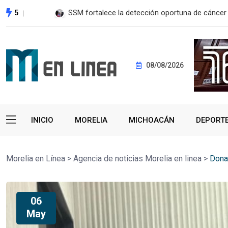
5
SSM fortalece la detección oportuna de cánce
08/08/2026
INICIO
MORELIA
MICHOACÁN
DEPORT
Morelia en Línea
>
Agencia de noticias Morelia en linea
>
Dona
06
May