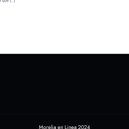
 que […]
Morelia en Linea 2024