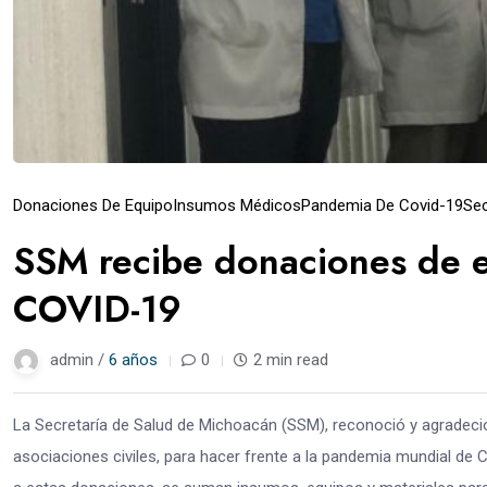
Donaciones De Equipo
Insumos Médicos
Pandemia De Covid-19
Sec
SSM recibe donaciones de e
COVID-19
admin /
6 años
0
2 min read
La Secretaría de Salud de Michoacán (SSM), reconoció y agradeci
asociaciones civiles, para hacer frente a la pandemia mundial de 