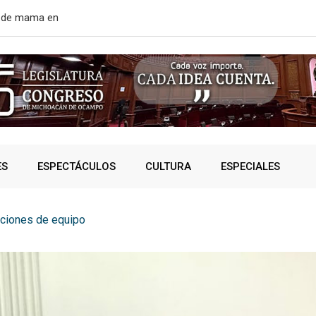
r de mama en
EE. UU. rean
ES
ESPECTÁCULOS
CULTURA
ESPECIALES
ciones de equipo