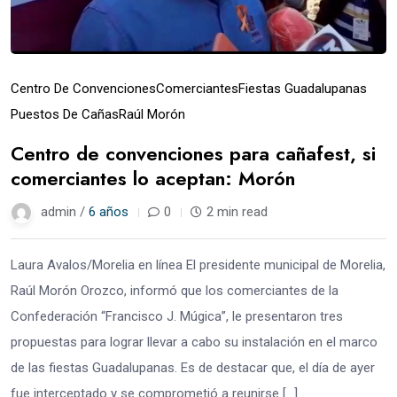
Centro De Convenciones
Comerciantes
Fiestas Guadalupanas
Puestos De Cañas
Raúl Morón
Centro de convenciones para cañafest, si
comerciantes lo aceptan: Morón
admin /
6 años
0
2 min read
Laura Avalos/Morelia en línea El presidente municipal de Morelia,
Raúl Morón Orozco, informó que los comerciantes de la
Confederación “Francisco J. Múgica”, le presentaron tres
propuestas para lograr llevar a cabo su instalación en el marco
de las fiestas Guadalupanas. Es de destacar que, el día de ayer
fue interceptado y se comprometió a reunirse […]