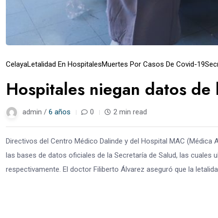
Celaya
Letalidad En Hospitales
Muertes Por Casos De Covid-19
Secr
Hospitales niegan datos de l
admin /
6 años
0
2 min read
Directivos del Centro Médico Dalinde y del Hospital MAC (Médica A
las bases de datos oficiales de la Secretaría de Salud, las cuale
respectivamente. El doctor Filiberto Álvarez aseguró que la letalida