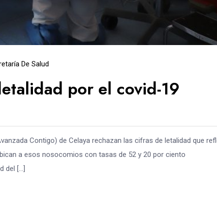
etaría De Salud
etalidad por el covid-19
vanzada Contigo) de Celaya rechazan las cifras de letalidad que refl
s ubican a esos nosocomios con tasas de 52 y 20 por ciento
d del […]