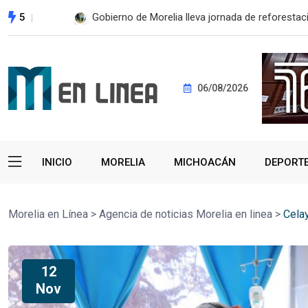
5
Gobierno de Morelia lleva jornada de reforestaci
06/08/2026
INICIO
MORELIA
MICHOACÁN
DEPORT
Morelia en Línea
>
Agencia de noticias Morelia en linea
>
Cela
12
Nov