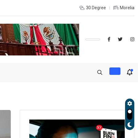
OLES, UMSNH LANZA TERCERA CONVOCATORIA DE NUEVO INGRE
30 Degree
Morelia