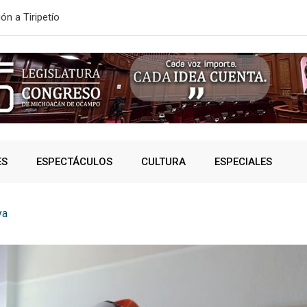
ón a Tiripetío
ESTE MIÉRC
ES
ESPECTÁCULOS
CULTURA
ESPECIALES
ya