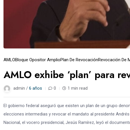
AMLO
Bloque Opositor Amplio
Plan De Revocación
Revocación De 
AMLO exhibe ‘plan’ para re
admin /
6 años
0
1 min read
El gobierno federal aseguró que existen un plan de un grupo den
elecciones intermedias y revocar el mandato al presidente Andrés
Nacional, el vocero presidencial, Jesús Ramírez, leyó el documento