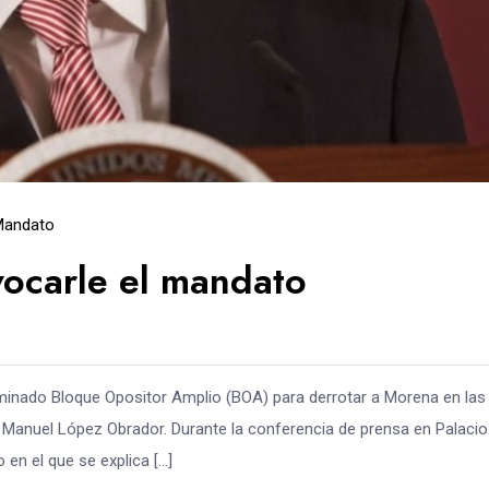
Mandato
vocarle el mandato
ominado Bloque Opositor Amplio (BOA) para derrotar a Morena en las
 Manuel López Obrador. Durante la conferencia de prensa en Palacio
 en el que se explica […]