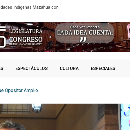
aje; ahorrarán 40 minutos de
ESTE MIÉRC
ES
ESPECTÁCULOS
CULTURA
ESPECIALES
ue Opositor Amplio