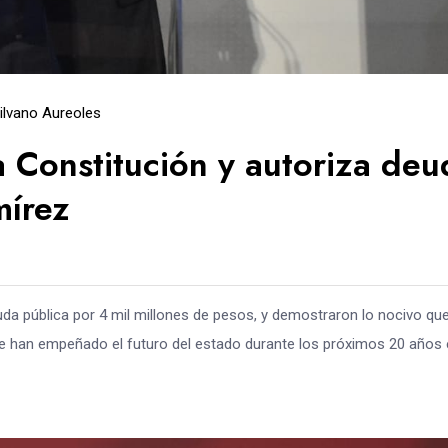
ilvano Aureoles
a Constitución y autoriza deu
mírez
uda pública por 4 mil millones de pesos, y demostraron lo nocivo qu
e han empeñado el futuro del estado durante los próximos 20 años