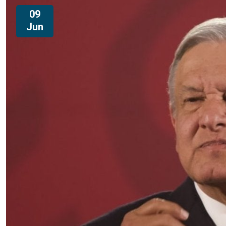
09
Jun