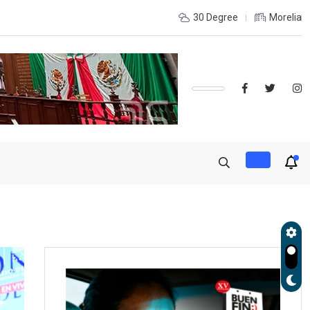
OLES, UMSNH LANZA TERCERA CONVOCATORIA DE NUEVO INGRE
30 Degree
Morelia