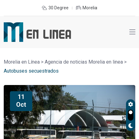
30 Degree
Morelia
Morelia en Línea
>
Agencia de noticias Morelia en linea
>
Autobuses secuestrados
11
Oct