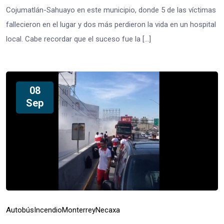
Cojumatlán-Sahuayo en este municipio, donde 5 de las víctimas
fallecieron en el lugar y dos más perdieron la vida en un hospital
local. Cabe recordar que el suceso fue la […]
08
Sep
Autobús
Incendio
Monterrey
Necaxa