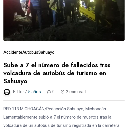
Accidente
Autobús
Sahuayo
Sube a 7 el número de fallecidos tras
volcadura de autobús de turismo en
Sahuayo
Editor /
5 años
0
2 min read
RED 113 MICHOACÁN/Redacción Sahuayo, Michoacán.-
Lamentablemente subió a 7 el número de muertos tras la
volcadura de un autobús de turismo registrada en la carretera