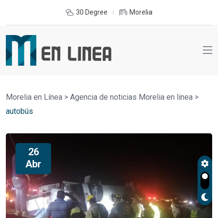
30 Degree
Morelia
Morelia en Línea
>
Agencia de noticias Morelia en linea
>
autobús
26
Abr