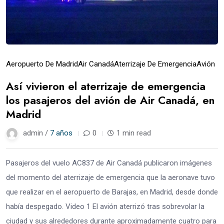
Aeropuerto De Madrid
Air Canadá
Aterrizaje De Emergencia
Avión
Así vivieron el aterrizaje de emergencia
los pasajeros del avión de Air Canadá, en
Madrid
admin /
7 años
0
1 min read
Pasajeros del vuelo AC837 de Air Canadá publicaron imágenes
del momento del aterrizaje de emergencia que la aeronave tuvo
que realizar en el aeropuerto de Barajas, en Madrid, desde donde
había despegado. Video 1 El avión aterrizó tras sobrevolar la
ciudad y sus alrededores durante aproximadamente cuatro para