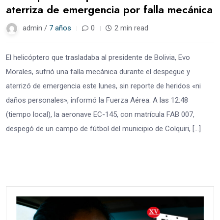
aterriza de emergencia por falla mecánica
admin /
7 años
0
2 min read
El helicóptero que trasladaba al presidente de Bolivia, Evo
Morales, sufrió una falla mecánica durante el despegue y
aterrizó de emergencia este lunes, sin reporte de heridos «ni
daños personales», informó la Fuerza Aérea. A las 12:48
(tiempo local), la aeronave EC-145, con matrícula FAB 007,
despegó de un campo de fútbol del municipio de Colquiri, […]