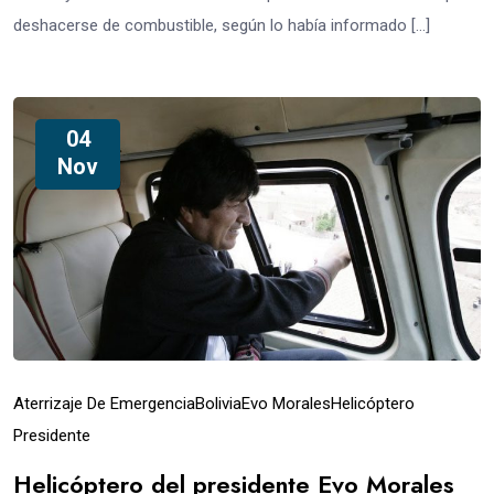
deshacerse de combustible, según lo había informado […]
04
Nov
Aterrizaje De Emergencia
Bolivia
Evo Morales
Helicóptero
Presidente
Helicóptero del presidente Evo Morales