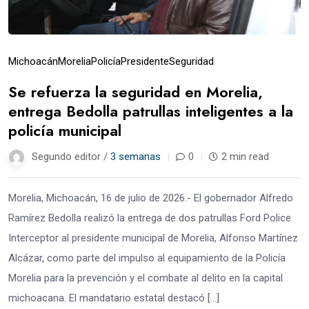
Michoacán
Morelia
Policía
Presidente
Seguridad
Se refuerza la seguridad en Morelia,
entrega Bedolla patrullas inteligentes a la
policía municipal
Segundo editor /
3 semanas
0
2 min read
Morelia, Michoacán, 16 de julio de 2026.- El gobernador Alfredo
Ramírez Bedolla realizó la entrega de dos patrullas Ford Police
Interceptor al presidente municipal de Morelia, Alfonso Martínez
Alcázar, como parte del impulso al equipamiento de la Policía
Morelia para la prevención y el combate al delito en la capital
michoacana. El mandatario estatal destacó […]