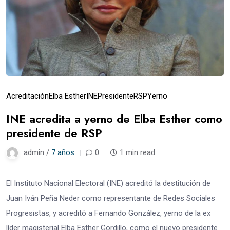
Acreditación
Elba Esther
INE
Presidente
RSP
Yerno
INE acredita a yerno de Elba Esther como
presidente de RSP
admin /
7 años
0
1 min read
El Instituto Nacional Electoral (INE) acreditó la destitución de
Juan Iván Peña Neder como representante de Redes Sociales
Progresistas, y acreditó a Fernando González, yerno de la ex
líder magisterial Elba Esther Gordillo, como el nuevo presidente