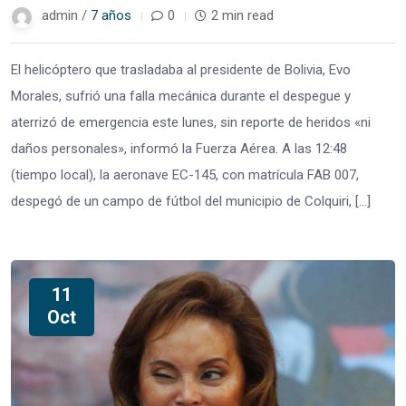
admin /
7 años
0
2 min read
El helicóptero que trasladaba al presidente de Bolivia, Evo
Morales, sufrió una falla mecánica durante el despegue y
aterrizó de emergencia este lunes, sin reporte de heridos «ni
daños personales», informó la Fuerza Aérea. A las 12:48
(tiempo local), la aeronave EC-145, con matrícula FAB 007,
despegó de un campo de fútbol del municipio de Colquiri, […]
11
Oct