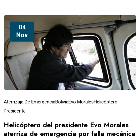
04
Nov
Aterrizaje De Emergencia
Bolivia
Evo Morales
Helicóptero
Presidente
Helicóptero del presidente Evo Morales
aterriza de emergencia por falla mecánica