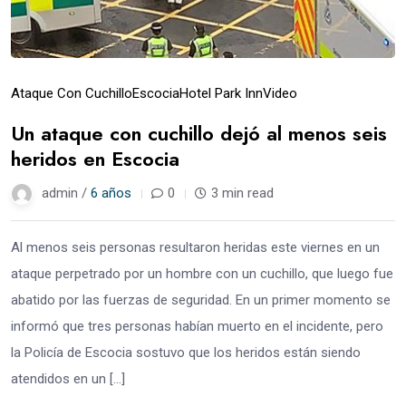
Ataque Con Cuchillo
Escocia
Hotel Park Inn
Video
Un ataque con cuchillo dejó al menos seis
heridos en Escocia
admin /
6 años
0
3 min read
Al menos seis personas resultaron heridas este viernes en un
ataque perpetrado por un hombre con un cuchillo, que luego fue
abatido por las fuerzas de seguridad. En un primer momento se
informó que tres personas habían muerto en el incidente, pero
la Policía de Escocia sostuvo que los heridos están siendo
atendidos en un […]