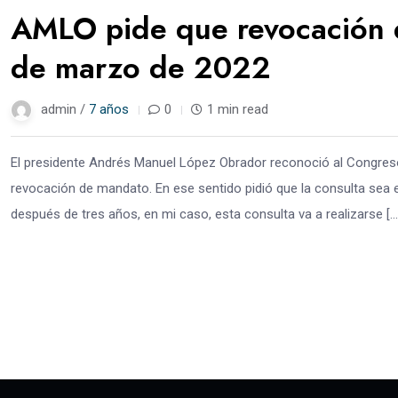
AMLO pide que revocación d
de marzo de 2022
admin /
7 años
0
1 min read
El presidente Andrés Manuel López Obrador reconoció al Congreso
revocación de mandato. En ese sentido pidió que la consulta sea 
después de tres años, en mi caso, esta consulta va a realizarse […