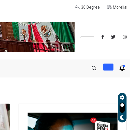
ORELIA-UMSNH DEBUTÓ CON EL PIE DERECHO EN LA COPA
30 Degree
Morelia