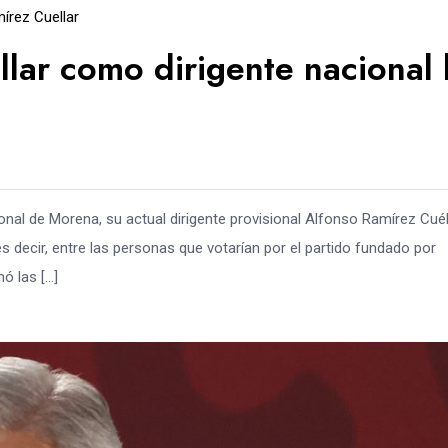
írez Cuellar
ar como dirigente nacional 
ional de Morena, su actual dirigente provisional Alfonso Ramírez Cuél
 decir, entre las personas que votarían por el partido fundado por
ó las […]