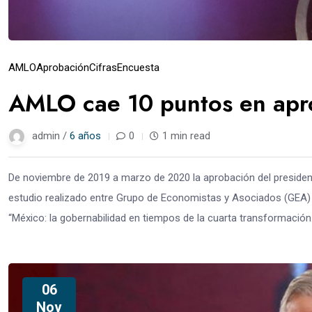
AMLO
Aprobación
Cifras
Encuesta
AMLO cae 10 puntos en apro
admin /
6 años
0
1 min read
De noviembre de 2019 a marzo de 2020 la aprobación del preside
estudio realizado entre Grupo de Economistas y Asociados (GEA) e 
“México: la gobernabilidad en tiempos de la cuarta transformación.
06
Nov