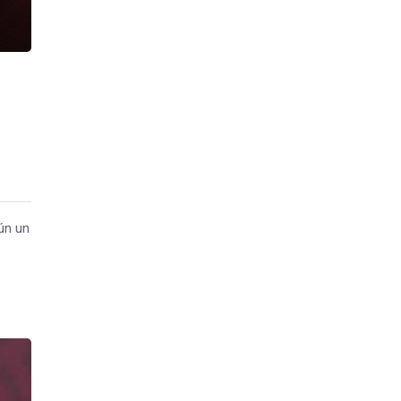
ún un