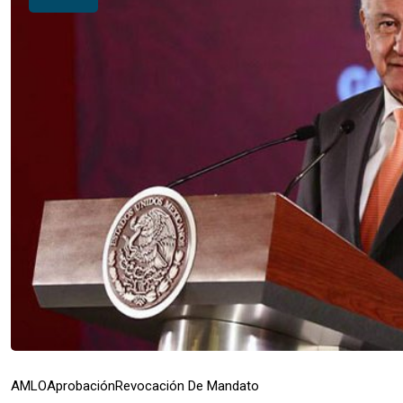
AMLO
Aprobación
Revocación De Mandato