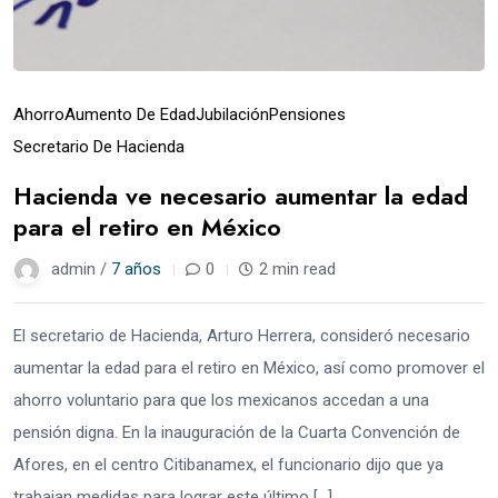
Ahorro
Aumento De Edad
Jubilación
Pensiones
Secretario De Hacienda
Hacienda ve necesario aumentar la edad
para el retiro en México
admin /
7 años
0
2 min read
El secretario de Hacienda, Arturo Herrera, consideró necesario
aumentar la edad para el retiro en México, así como promover el
ahorro voluntario para que los mexicanos accedan a una
pensión digna. En la inauguración de la Cuarta Convención de
Afores, en el centro Citibanamex, el funcionario dijo que ya
trabajan medidas para lograr este último […]