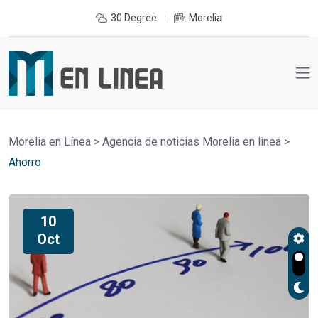
30 Degree
Morelia
Morelia en Línea
>
Agencia de noticias Morelia en linea
>
Ahorro
10
Oct