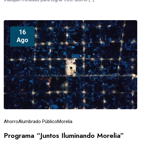
16
Ago
Ahorro
Alumbrado Público
Morelia
Programa “Juntos Iluminando Morelia”