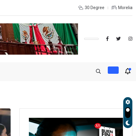
INTERIOR DEL ESTADO Y DESEAS ESTUDIAR UNA LICENCIATURA?,
30 Degree
Morelia