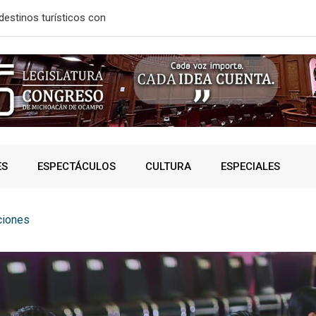
destinos turísticos con
¿VIVES AL 
ES
ESPECTÁCULOS
CULTURA
ESPECIALES
ciones