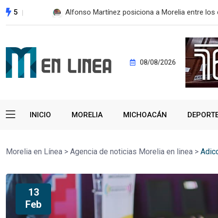
5
Alfonso Martínez posiciona a Morelia entre los 
08/08/2026
INICIO
MORELIA
MICHOACÁN
DEPORT
Morelia en Línea
>
Agencia de noticias Morelia en linea
>
Adic
13
Feb