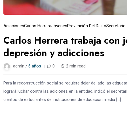
Adicciones
Carlos Herrera
Jóvenes
Prevención Del Delito
Secretario
Carlos Herrera trabaja con 
depresión y adicciones
admin /
6 años
0
2 min read
Para la reconstrucción social se requiere dejar de lado las etiquet
logrará luchar contra las adiciones en la entidad, indicó el secret
cientos de estudiantes de instituciones de educación media […]