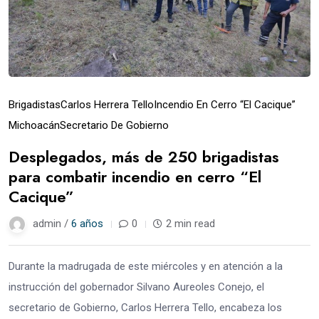
Brigadistas
Carlos Herrera Tello
Incendio En Cerro “El Cacique”
Michoacán
Secretario De Gobierno
Desplegados, más de 250 brigadistas
para combatir incendio en cerro “El
Cacique”
admin /
6 años
0
2 min read
Durante la madrugada de este miércoles y en atención a la
instrucción del gobernador Silvano Aureoles Conejo, el
secretario de Gobierno, Carlos Herrera Tello, encabeza los