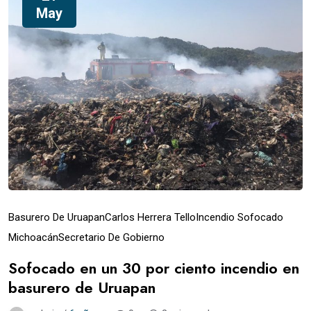
May
Basurero De Uruapan
Carlos Herrera Tello
Incendio Sofocado
Michoacán
Secretario De Gobierno
Sofocado en un 30 por ciento incendio en
basurero de Uruapan