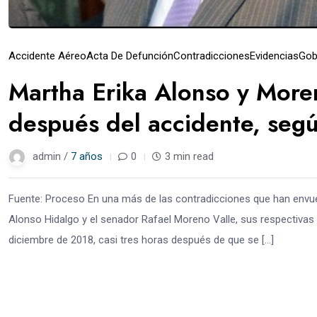
Accidente Aéreo
Acta De Defunción
Contradicciones
Evidencias
Gob
Martha Erika Alonso y More
después del accidente, seg
admin /
7 años
0
3 min read
Fuente: Proceso En una más de las contradicciones que han envuel
Alonso Hidalgo y el senador Rafael Moreno Valle, sus respectivas
diciembre de 2018, casi tres horas después de que se […]