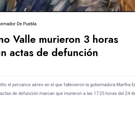
ernador De Puebla
no Valle murieron 3 horas
ún actas de defunción
to el percance aéreo en el que fallecieron la gobernadora Martha Er
 actas de defunción marcan que murieron a las 17:25 horas del 24 d