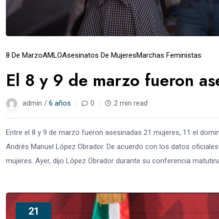
8 De Marzo
AMLO
Asesinatos De Mujeres
Marchas Feministas
El 8 y 9 de marzo fueron as
admin /
6 años
0
2 min read
Entre el 8 y 9 de marzo fueron asesinadas 21 mujeres, 11 el domin
Andrés Manuel López Obrador. De acuerdo con los datos oficiales
mujeres. Ayer, dijo López Obrador durante su conferencia matutina
21