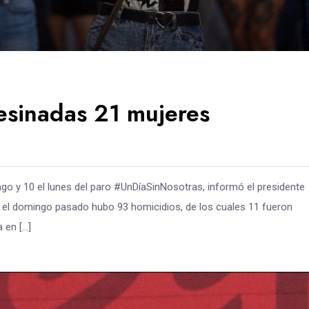
esinadas 21 mujeres
go y 10 el lunes del paro #UnDíaSinNosotras, informó el presidente
 el domingo pasado hubo 93 homicidios, de los cuales 11 fueron
 en […]