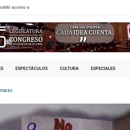
ara prevenir riesgos de
ATLÉTICO M
ES
ESPECTÁCULOS
CULTURA
ESPECIALES
 marzo