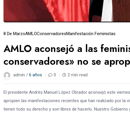
8 De Marzo
AMLO
Conservadores
Manifestación Feministas
AMLO aconsejó a las feminis
conservadores» no se aprop
admin /
6 años
0
2 min read
El presidente Andrés Manuel López Obrador aconsejó este viernes 
apropien las manifestaciones recientes que han realizado por la vi
tienen todo su derecho y son libres de hacerlo. Nuestro Gobierno ga