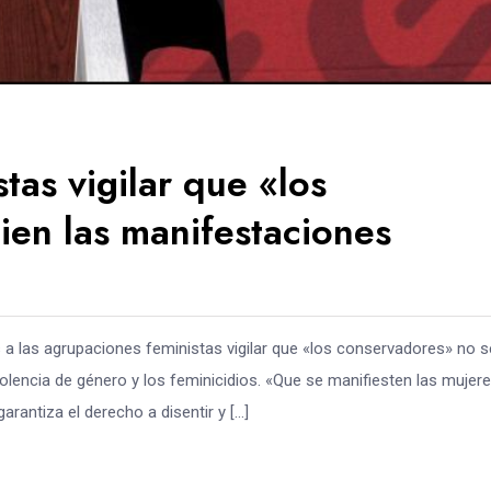
tas vigilar que «los
ien las manifestaciones
a las agrupaciones feministas vigilar que «los conservadores» no s
olencia de género y los feminicidios. «Que se manifiesten las mujere
rantiza el derecho a disentir y […]