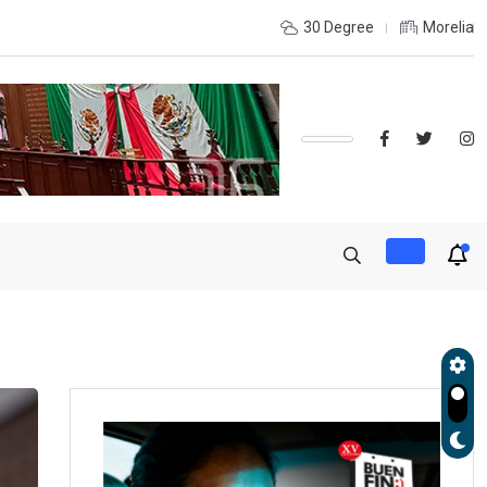
ORELIA-UMSNH DEBUTÓ CON EL PIE DERECHO EN LA COPA
30 Degree
Morelia